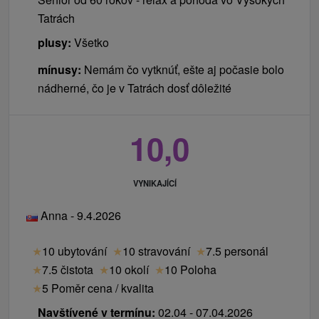
Tatrách
plusy:
Všetko
mínusy:
Nemám čo vytknúť, ešte aj počasie bolo
nádherné, čo je v Tatrách dosť dôležité
10,0
VYNIKAJÍCÍ
Anna - 9.4.2026
★
10 ubytování
★
10 stravování
★
7.5 personál
★
7.5 čistota
★
10 okolí
★
10 Poloha
★
5 Poměr cena / kvalita
Navštívené v termínu:
02.04 - 07.04.2026