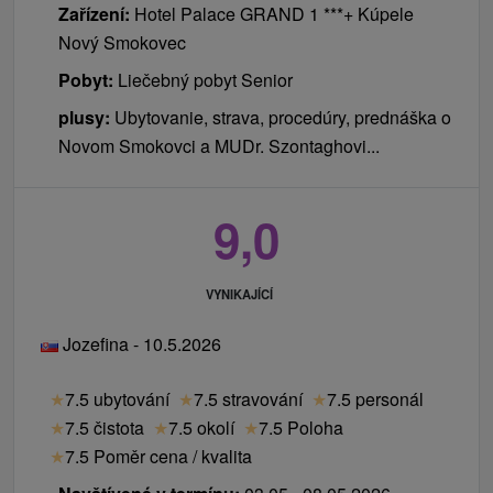
Zařízení:
Hotel Palace GRAND 1 ***+ Kúpele
Nový Smokovec
Pobyt:
Liečebný pobyt Senior
plusy:
Ubytovanie, strava, procedúry, prednáška o
Novom Smokovci a MUDr. Szontaghovi...
9,0
VYNIKAJÍCÍ
Jozefina - 10.5.2026
★
7.5 ubytování
★
7.5 stravování
★
7.5 personál
★
7.5 čistota
★
7.5 okolí
★
7.5 Poloha
★
7.5 Poměr cena / kvalita