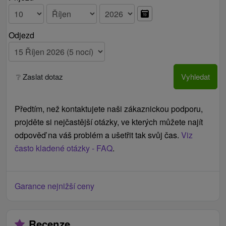
Odjezd
❔ Zaslat dotaz
Vyhledat
Předtím, než kontaktujete naši zákaznickou podporu,
projděte si nejčastější otázky, ve kterých můžete najít
odpověď na váš problém a ušetřit tak svůj čas.
Viz
často kladené otázky - FAQ
.
Garance nejnižší ceny
Recenze