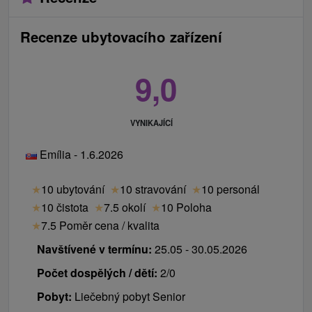
Recenze ubytovacího zařízení
9,0
VYNIKAJÍCÍ
Emília - 1.6.2026
★
10 ubytování
★
10 stravování
★
10 personál
★
10 čistota
★
7.5 okolí
★
10 Poloha
★
7.5 Poměr cena / kvalita
Navštívené v termínu:
25.05 - 30.05.2026
Počet dospělých / dětí:
2/0
Pobyt:
Liečebný pobyt Senior