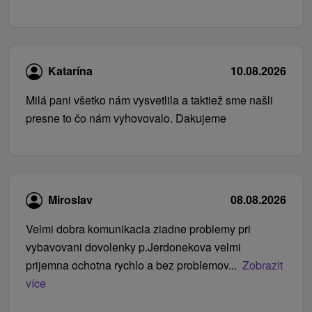
Katarína
10.08.2026
Milá pani všetko nám vysvetlila a taktiež sme našli
presne to čo nám vyhovovalo. Dakujeme
Miroslav
08.08.2026
Velmi dobra komunikacia ziadne problemy pri
vybavovani dovolenky p.Jerdonekova velmi
prijemna ochotna rychlo a bez problemov...
Zobrazit
více