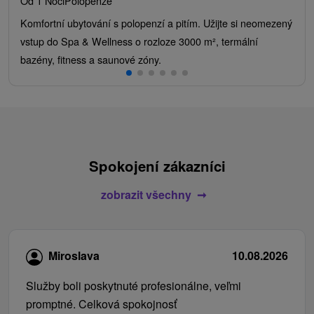
Od 1 Noci
Polopenze
Komfortní ubytování s polopenzí a pitím. Užijte si neomezený
vstup do Spa & Wellness o rozloze 3000 m², termální
bazény, fitness a saunové zóny.
Spokojení zákazníci
zobrazit všechny
Miroslava
10.08.2026
Služby boli poskytnuté profesionálne, veľmi
promptné. Celková spokojnosť