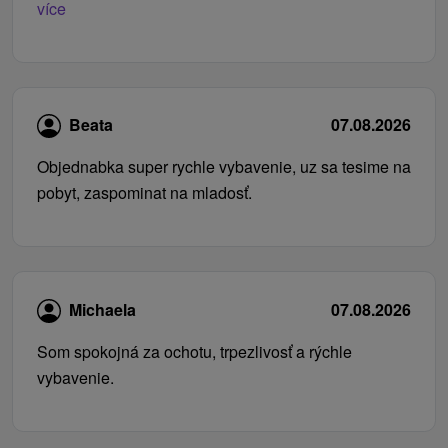
více
Beata
07.08.2026
Objednabka super rychle vybavenie, uz sa tesime na
pobyt, zaspominat na mladosť.
Michaela
07.08.2026
Som spokojná za ochotu, trpezlivosť a rýchle
vybavenie.