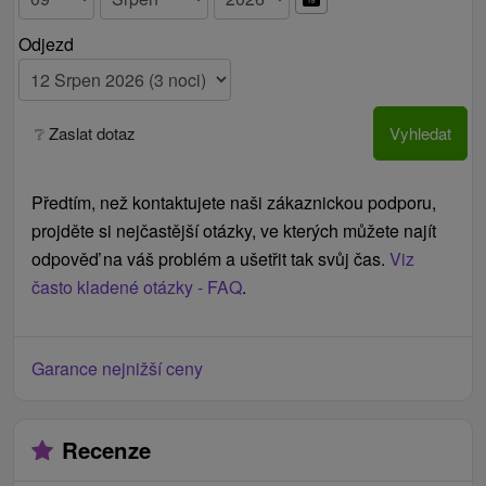
Odjezd
❔ Zaslat dotaz
Vyhledat
Předtím, než kontaktujete naši zákaznickou podporu,
projděte si nejčastější otázky, ve kterých můžete najít
odpověď na váš problém a ušetřit tak svůj čas.
Viz
často kladené otázky - FAQ
.
Garance nejnižší ceny
Recenze