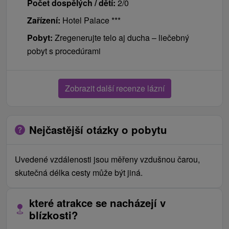
Počet dospělých / dětí:
2/0
Zařízení:
Hotel Palace ***
Pobyt:
Zregenerujte telo aj ducha – liečebný
pobyt s procedúrami
Zobrazit další recenze lázní
Nejčastější otázky o pobytu
Uvedené vzdálenosti jsou měřeny vzdušnou čarou,
skutečná délka cesty může být jiná.
které atrakce se nacházejí v
blízkosti?