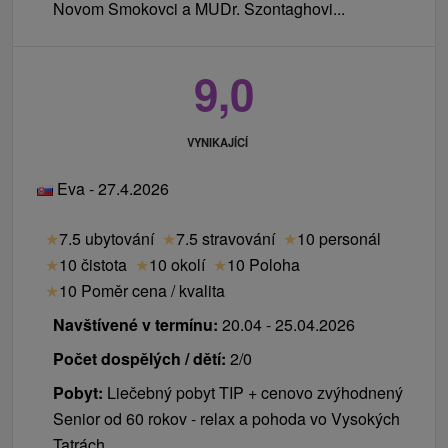
Novom Smokovci a MUDr. Szontaghovi...
9,0
VYNIKAJÍCÍ
Eva - 27.4.2026
★
7.5 ubytování
★
7.5 stravování
★
10 personál
★
10 čistota
★
10 okolí
★
10 Poloha
★
10 Poměr cena / kvalita
Navštívené v termínu:
20.04 - 25.04.2026
Počet dospělých / dětí:
2/0
Pobyt:
Liečebný pobyt TIP + cenovo zvýhodnený
Senior od 60 rokov - relax a pohoda vo Vysokých
Tatrách