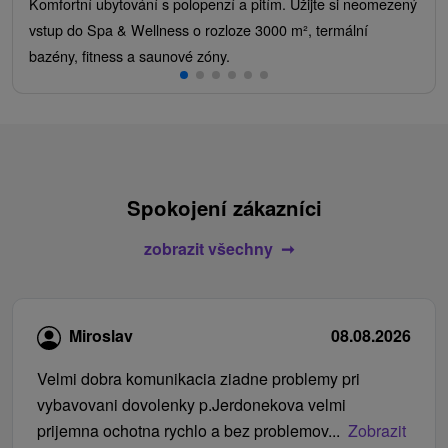
Komfortní ubytování s polopenzí a pitím. Užijte si neomezený
vstup do Spa & Wellness o rozloze 3000 m², termální
bazény, fitness a saunové zóny.
Spokojení zákazníci
zobrazit všechny
Miroslav
08.08.2026
Velmi dobra komunikacia ziadne problemy pri
vybavovani dovolenky p.Jerdonekova velmi
prijemna ochotna rychlo a bez problemov...
Zobrazit