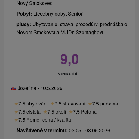
Nový Smokovec
Pobyt:
Liečebný pobyt Senior
plusy:
Ubytovanie, strava, procedúry, prednáška o
Novom Smokovci a MUDr. Szontaghovi...
9,0
VYNIKAJÍCÍ
Jozefina - 10.5.2026
★
7.5 ubytování
★
7.5 stravování
★
7.5 personál
★
7.5 čistota
★
7.5 okolí
★
7.5 Poloha
★
7.5 Poměr cena / kvalita
Navštívené v termínu:
03.05 - 08.05.2026