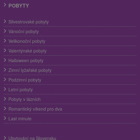
POBYTY
Silvestrovské pobyty
Vánoční pobyty
Velikonoční pobyty
Valentýnské pobyty
Halloween pobyty
Zimní lyžařské pobyty
Podzimní pobyty
Letní pobyty
Pobyty v lázních
Romantický víkend pro dva
Last minute
Ubytování na Slovensku