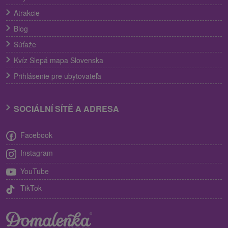
Atrakcie
Blog
Súťaže
Kvíz Slepá mapa Slovenska
Prihlásenie pre ubytovateľa
SOCIÁLNÍ SÍTĚ A ADRESA
Facebook
Instagram
YouTube
TikTok