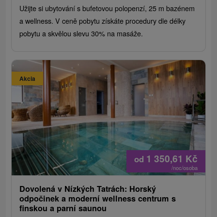
Užijte si ubytování s bufetovou polopenzí, 25 m bazénem
a wellness. V ceně pobytu získáte procedury dle délky
pobytu a skvělou slevu 30% na masáže.
Akcia
1 350,61
Kč
od
/noc/osoba
Dovolená v Nízkých Tatrách: Horský
odpočinek a moderní wellness centrum s
finskou a parní saunou