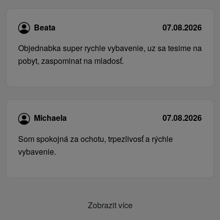
Beata
07.08.2026
Objednabka super rychle vybavenie, uz sa tesime na
pobyt, zaspominat na mladosť.
Michaela
07.08.2026
Som spokojná za ochotu, trpezlivosť a rýchle
vybavenie.
Zobrazit více