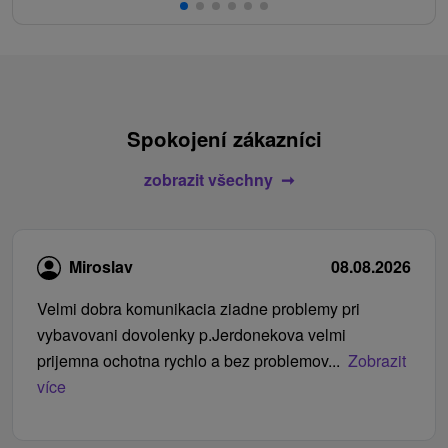
Spokojení zákazníci
zobrazit všechny
Miroslav
08.08.2026
Velmi dobra komunikacia ziadne problemy pri
vybavovani dovolenky p.Jerdonekova velmi
prijemna ochotna rychlo a bez problemov...
Zobrazit
více