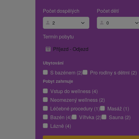
Počet dospělých
Počet dětí
Termín pobytu
Příjezd - Odjezd
Ubytování
S bazénem (2)
Pro rodiny s dětmi (2)
Pobyt zahrnuje
Vstup do wellness (4)
Neomezený wellness (2)
Léčebné procedury (1)
Masáž (1)
Bazén (4)
Vířivka (2)
Sauna (2)
Lázně (4)