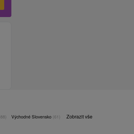
Zobrazit vše
(88)
Východné Slovensko
(61)