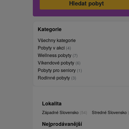
Kategorie
Všechny kategorie
Pobyty v akci
(4)
Wellness pobyty
(7)
Víkendové pobyty
(6)
Pobyty pro seniory
(1)
Rodinné pobyty
(3)
Lokalita
Západné Slovensko
(54)
Stredné Slovensko
Nejprodávanější