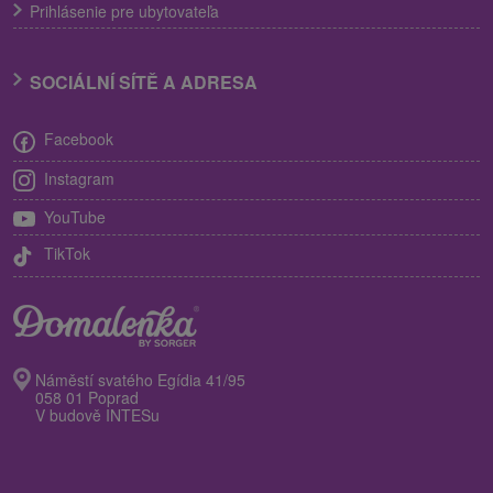
Prihlásenie pre ubytovateľa
SOCIÁLNÍ SÍTĚ A ADRESA
Facebook
Instagram
YouTube
TikTok
Náměstí svatého Egídia 41/95
058 01 Poprad
V budově INTESu