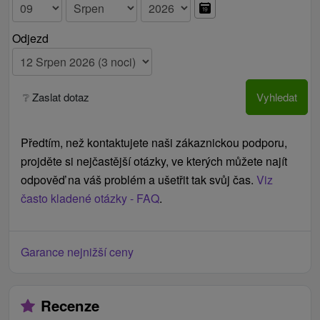
Odjezd
❔ Zaslat dotaz
Vyhledat
Předtím, než kontaktujete naši zákaznickou podporu,
projděte si nejčastější otázky, ve kterých můžete najít
odpověď na váš problém a ušetřit tak svůj čas.
Viz
často kladené otázky - FAQ
.
Garance nejnižší ceny
Recenze