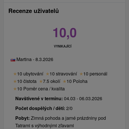
Recenze uživatelů
10,0
VYNIKAJÍCÍ
Martina - 8.3.2026
★
10 ubytování
★
10 stravování
★
10 personál
★
10 čistota
★
7.5 okolí
★
10 Poloha
★
10 Poměr cena / kvalita
Navštívené v termínu:
04.03 - 06.03.2026
Počet dospělých / dětí:
2/0
Pobyt:
Zimná pohoda a jarné prázdniny pod
Tatrami s výhodnými zľavami