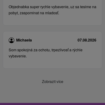
Objednabka super rychle vybavenie, uz sa tesime na
pobyt, zaspominat na mladosť.
Michaela
07.08.2026
Som spokojná za ochotu, trpezlivosť a rýchle
vybavenie.
Zobrazit více