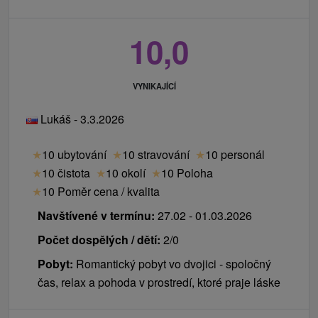
10,0
VYNIKAJÍCÍ
Lukáš - 3.3.2026
★
10 ubytování
★
10 stravování
★
10 personál
★
10 čistota
★
10 okolí
★
10 Poloha
★
10 Poměr cena / kvalita
Navštívené v termínu:
27.02 - 01.03.2026
Počet dospělých / dětí:
2/0
Pobyt:
Romantický pobyt vo dvojici - spoločný
čas, relax a pohoda v prostredí, ktoré praje láske