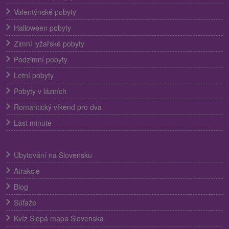
Valentýnské pobyty
Halloween pobyty
Zimní lyžařské pobyty
Podzimní pobyty
Letní pobyty
Pobyty v lázních
Romantický víkend pro dva
Last minute
Ubytování na Slovensku
Atrakcie
Blog
Súťaže
Kvíz Slepá mapa Slovenska