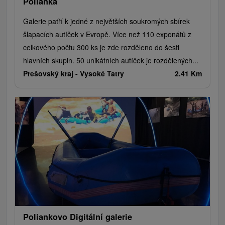
Polianka
Galerie patří k jedné z největších soukromých sbírek
šlapacích autíček v Evropě. Více než 110 exponátů z
celkového počtu 300 ks je zde rozděleno do šesti
hlavních skupin. 50 unikátních autíček je rozdělených...
Prešovský kraj -
Vysoké Tatry
2.41 Km
Poliankovo Digitální galerie