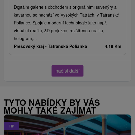
Digitální galerie s obchodem s originálními suvenýry a
kavárnou se nachází ve Vysokých Tatrách, v Tatranské
Poliance. Spojuje moderní technologie jako např.
virtuální realitu, 3D projekce, rozšířenou realitu,
hologram,...
Prešovský kraj -
Tatranská Polianka
4.19 Km
načíst další
TYTO NABÍDKY BY VÁS
MOHLY TAKÉ ZAJÍMAT
TIP