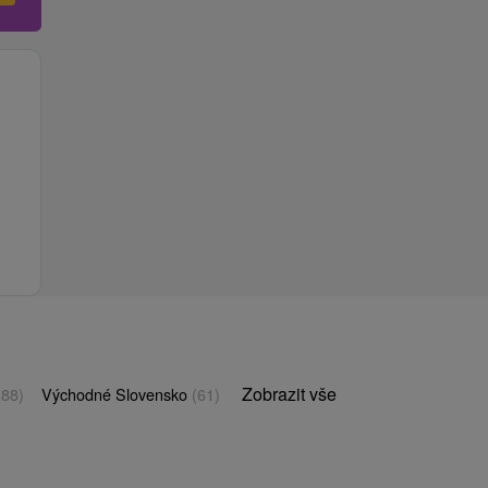
Zobrazit vše
(88)
Východné Slovensko
(61)