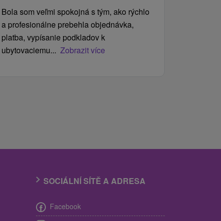
Bola som veľmi spokojná s tým, ako rýchlo
a profesionálne prebehla objednávka,
platba, vypísanie podkladov k
ubytovaciemu...
Zobrazit více
SOCIÁLNÍ SÍTĚ A ADRESA
Facebook