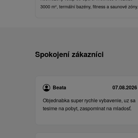
3000 m², termální bazény, fitness a saunové zóny
Spokojení zákazníci
Beata
07.08.2026
Objednabka super rychle vybavenie, uz sa
tesime na pobyt, zaspominat na mladosť.