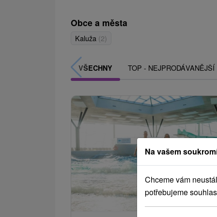
Obce a města
Kaluža
(2)
TOP - NEJPRODÁVANĚJŠÍ
VŠECHNY
Na vašem soukromí
Chceme vám neustále 
potřebujeme souhlas
2 177,65
od
/noc/