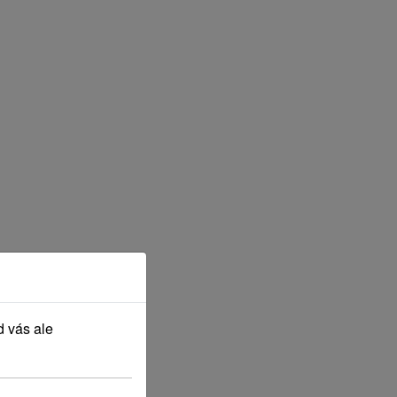
d vás ale