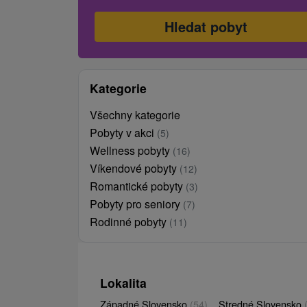
Kategorie
Všechny kategorie
Pobyty v akci
(5)
Wellness pobyty
(16)
Víkendové pobyty
(12)
Romantické pobyty
(3)
Pobyty pro seniory
(7)
Rodinné pobyty
(11)
Lokalita
Západné Slovensko
(54)
Stredné Slovensko