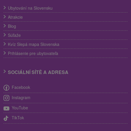
Ubytování na Slovensku
Atrakcie
Blog
Súťaže
Kvíz Slepá mapa Slovenska
Prihlásenie pre ubytovateľa
SOCIÁLNÍ SÍTĚ A ADRESA
Facebook
Instagram
YouTube
TikTok