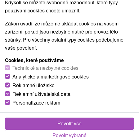
Nejprodávanější
Kdykoli se můžete svobodně rozhodnout, které typy
používání cookies chcete umožnit.
Zákon uvádí, že můžeme ukládat cookies na vašem
Obce a města
zařízení, pokud jsou nezbytně nutné pro provoz této
stránky. Pro všechny ostatní typy cookies potřebujeme
Sliač
(3)
Vígľaš
(1)
pro dva
vaše povolení.
Cookies, které používáme
TOP - NEJPRODÁVANĚJŠÍ
NEJLEVNĚJŠ
VŠECHNY
Technické a nezbytné cookies
Analytické a marketingové cookies
Reklamné úložisko
TIP
Reklamní uživatelská data
Personalizace reklam
Povolit vše
Povolit vybrané