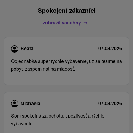
Spokojení zákazníci
zobrazit všechny
Beata
07.08.2026
Objednabka super rychle vybavenie, uz sa tesime na
pobyt, zaspominat na mladosť.
Michaela
07.08.2026
Som spokojná za ochotu, trpezlivosť a rýchle
vybavenie.