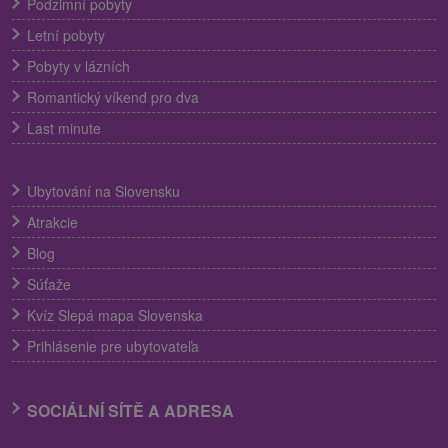
Podzimní pobyty
Letní pobyty
Pobyty v lázních
Romantický víkend pro dva
Last minute
Ubytování na Slovensku
Atrakcie
Blog
Súťaže
Kvíz Slepá mapa Slovenska
Prihlásenie pre ubytovateľa
SOCIÁLNÍ SÍTĚ A ADRESA