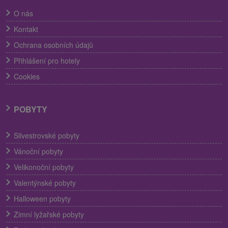
O nás
Kontakt
Ochrana osobních údajů
Přihlášení pro hotely
Cookies
POBYTY
Silvestrovské pobyty
Vánoční pobyty
Velikonoční pobyty
Valentýnské pobyty
Halloween pobyty
Zimní lyžařské pobyty