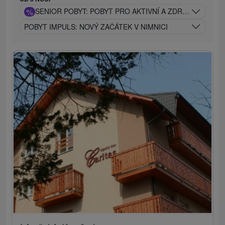
%
SENIOR POBYT: POBYT PRO AKTIVNÍ A ZDRAVÝ VĚK
POBYT IMPULS: NOVÝ ZAČÁTEK V NIMNICI