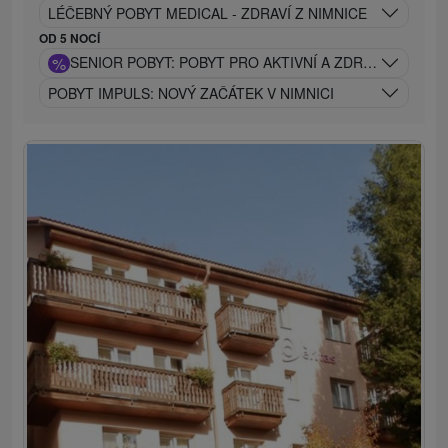
LÉČEBNÝ POBYT MEDICAL - ZDRAVÍ Z NIMNICE
OD 5 NOCÍ
%
SENIOR POBYT: POBYT PRO AKTIVNÍ A ZDRAVÝ VĚK
POBYT IMPULS: NOVÝ ZAČÁTEK V NIMNICI