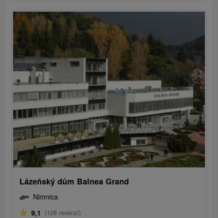
Lázeňský dům Balnea Grand
Nimnica
9,1
(128 recenzí)