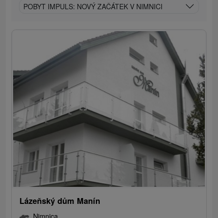
POBYT IMPULS: NOVÝ ZAČÁTEK V NIMNICI
Lázeňský dům Manín
Nimnica