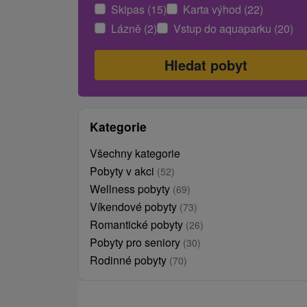
Skipas (15)
Karta výhod (22)
Lázně (2)
Vstup do aquaparku (20)
Kategorie
Všechny kategorie
Pobyty v akci
(52)
Wellness pobyty
(69)
Víkendové pobyty
(73)
Romantické pobyty
(26)
Pobyty pro seniory
(30)
Rodinné pobyty
(70)