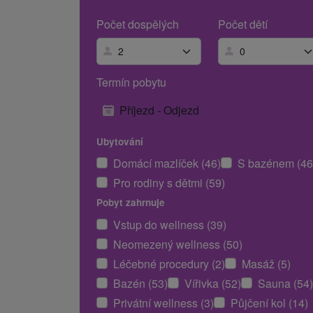
Počet dospělých
Počet dětí
Termín pobytu
Příjezd - Odjezd
Ubytování
Domácí mazlíček (46)
S bazénem (46
Pro rodiny s dětmi (59)
Pobyt zahrnuje
Vstup do wellness (39)
Neomezený wellness (50)
Léčebné procedury (2)
Masáž (5)
Bazén (53)
Vířivka (52)
Sauna (54)
Privátní wellness (3)
Půjčení kol (14)