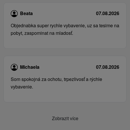
Beata
07.08.2026
Objednabka super rychle vybavenie, uz sa tesime na
pobyt, zaspominat na mladosť.
Michaela
07.08.2026
Som spokojná za ochotu, trpezlivosť a rýchle
vybavenie.
Zobrazit více