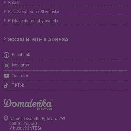
Súťaže
Kvíz Slepá mapa Slovenska
Prihlásenie pre ubytovateľa
SOCIÁLNÍ SÍTĚ A ADRESA
Facebook
Instagram
YouTube
TikTok
Náměstí svatého Egídia 41/95
058 01 Poprad
V budově INTESu