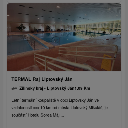
TERMAL Raj Liptovský Ján
Žilinský kraj -
Liptovský Ján
1.09 Km
Letní termální koupaliště v obci Liptovský Ján ve
vzdálenosti cca 10 km od města Liptovský Mikuláš, je
součástí Hotelu Sorea Máj....