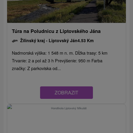
Túra na Poludnicu z Liptovského Jána
Žilinský kraj -
Liptovský Ján
4.53 Km
Nadmorská výška: 1 548 m n. m. Dĺžka trasy: 5 km
Trvanie: 2 a pol až 3 h Prevýšenie: 950 m Farba
značky: Z parkoviska od...
ZOBRAZIT