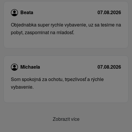
Beata
07.08.2026
Objednabka super rychle vybavenie, uz sa tesime na
pobyt, zaspominat na mladosť.
Michaela
07.08.2026
Som spokojná za ochotu, trpezlivosť a rýchle
vybavenie.
Zobrazit více