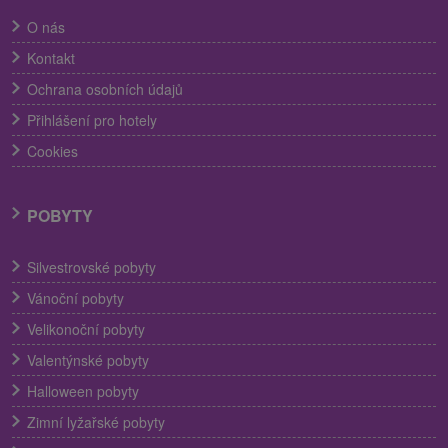
O nás
Kontakt
Ochrana osobních údajů
Přihlášení pro hotely
Cookies
POBYTY
Silvestrovské pobyty
Vánoční pobyty
Velikonoční pobyty
Valentýnské pobyty
Halloween pobyty
Zimní lyžařské pobyty