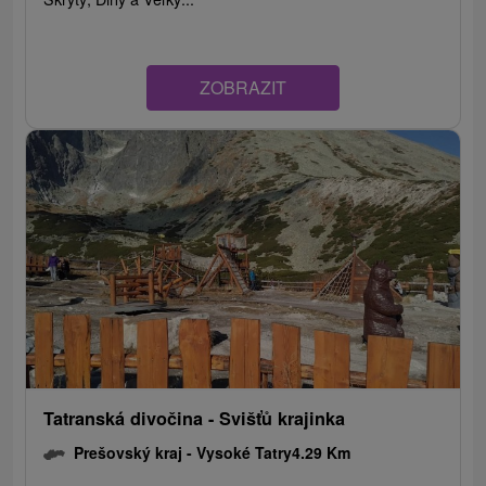
ZOBRAZIT
Tatranská divočina - Svišťů krajinka
Prešovský kraj -
Vysoké Tatry
4.29 Km