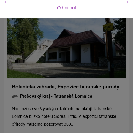
Odmítnut
Botanická zahrada, Expozice tatranské přírody
Prešovský kraj -
Tatranská Lomnica
Nachází se ve Vysokých Tatrách, na okraji Tatranské
Lomnice blízko hotelu Sorea Titris. V expozici tatranské
přírody můžeme pozorovat 330...