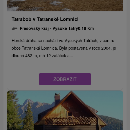
Tatrabob v Tatranské Lomnici
Prešovský kraj -
Vysoké Tatry
0.18 Km
Horská dráha se nachází ve Vysokých Tatrách, v centru
obce Tatranská Lomnica. Byla postavena v roce 2004, je
dlouhá 482 m, má 12 zatáček a...
ZOBRAZIT