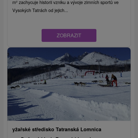
m² zachycuje historii vzniku a vývoje zimních sportů ve
Vysokých Tatrách od jejich...
ZOBRAZIT
yžařské středisko Tatranská Lomnica