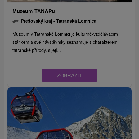
Muzeum TANAPu
Prešovský kraj -
Tatranská Lomnica
Muzeum v Tatranské Lomnici je kulturně-vzdělávacím
stánkem a své návštěvníky seznamuje s charakterem
tatranské přírody, s její...
ZOBRAZIT