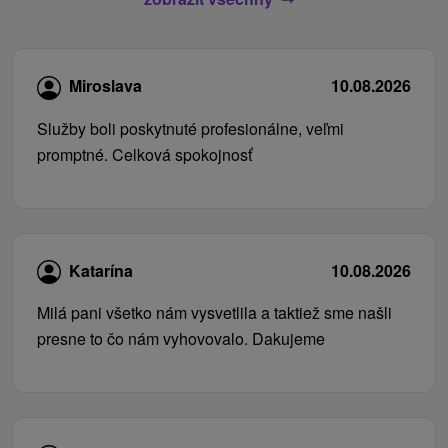
Miroslava
10.08.2026
Služby boli poskytnuté profesionálne, veľmi
promptné. Celková spokojnosť
Katarína
10.08.2026
Milá pani všetko nám vysvetlila a taktiež sme našli
presne to čo nám vyhovovalo. Dakujeme