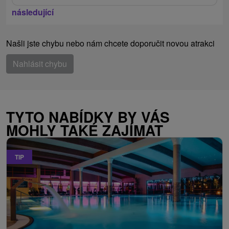
následující
Našli jste chybu nebo nám chcete doporučit novou atrakci
Nahlásit chybu
TYTO NABÍDKY BY VÁS
MOHLY TAKÉ ZAJÍMAT
TIP