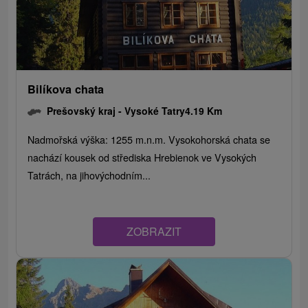
Bilíkova chata
Prešovský kraj -
Vysoké Tatry
4.19 Km
Nadmořská výška: 1255 m.n.m. Vysokohorská chata se
nachází kousek od střediska Hrebienok ve Vysokých
Tatrách, na jihovýchodním...
ZOBRAZIT