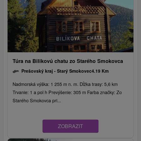
Túra na Bilikovú chatu zo Starého Smokovca
Prešovský kraj -
Starý Smokovec
4.19 Km
Nadmorská výška: 1 255 m n. m. Dĺžka trasy: 5,6 km
Trvanie: 1 a pol h Prevýšenie: 305 m Farba značky: Zo
Starého Smokovca pri...
ZOBRAZIT