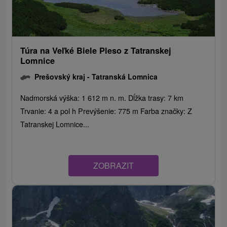
Túra na Veľké Biele Pleso z Tatranskej
Lomnice
Prešovský kraj -
Tatranská Lomnica
Nadmorská výška: 1 612 m n. m. Dĺžka trasy: 7 km
Trvanie: 4 a pol h Prevýšenie: 775 m Farba značky: Z
Tatranskej Lomnice...
ZOBRAZIT