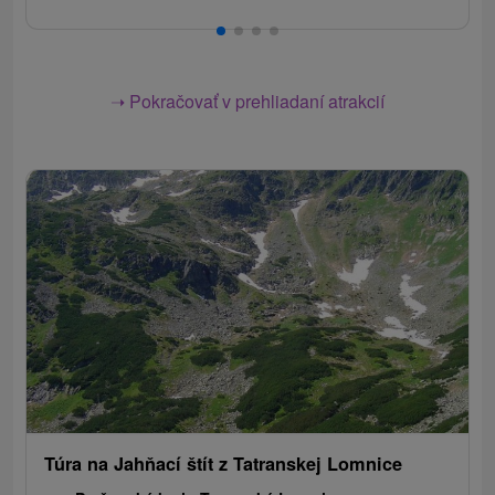
➝ Pokračovať v prehliadaní atrakcií
Túra na Jahňací štít z Tatranskej Lomnice