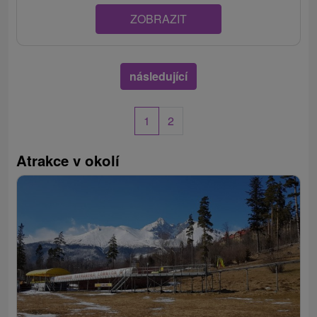
ZOBRAZIT
následující
1
2
Atrakce v okolí