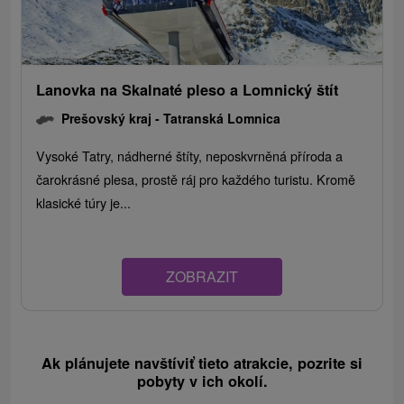
Lanovka na Skalnaté pleso a Lomnický štít
Prešovský kraj -
Tatranská Lomnica
Vysoké Tatry, nádherné štíty, neposkvrněná příroda a
čarokrásné plesa, prostě ráj pro každého turistu. Kromě
klasické túry je...
ZOBRAZIT
Ak plánujete navštíviť tieto atrakcie, pozrite si
pobyty v ich okolí.