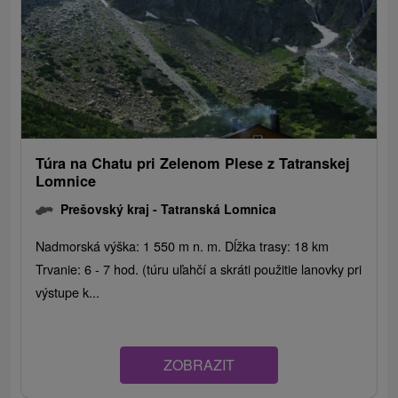
Túra na Chatu pri Zelenom Plese z Tatranskej
Lomnice
Prešovský kraj -
Tatranská Lomnica
Nadmorská výška: 1 550 m n. m. Dĺžka trasy: 18 km
Trvanie: 6 - 7 hod. (túru uľahčí a skráti použitie lanovky pri
výstupe k...
ZOBRAZIT