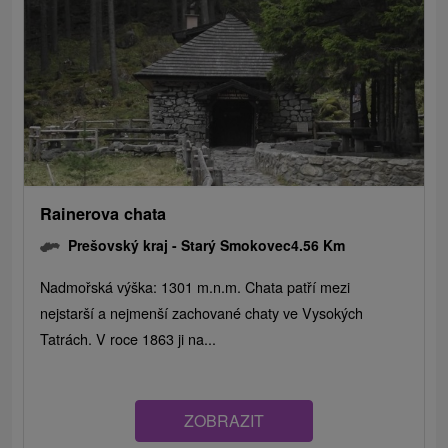
Rainerova chata
Prešovský kraj -
Starý Smokovec
4.56 Km
Nadmořská výška: 1301 m.n.m. Chata patří mezi
nejstarší a nejmenší zachované chaty ve Vysokých
Tatrách. V roce 1863 ji na...
ZOBRAZIT