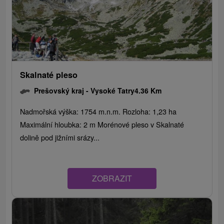
Skalnaté pleso
Prešovský kraj -
Vysoké Tatry
4.36 Km
Nadmořská výška: 1754 m.n.m. Rozloha: 1,23 ha
Maximální hloubka: 2 m Morénové pleso v Skalnaté
dolině pod jižními srázy...
ZOBRAZIT