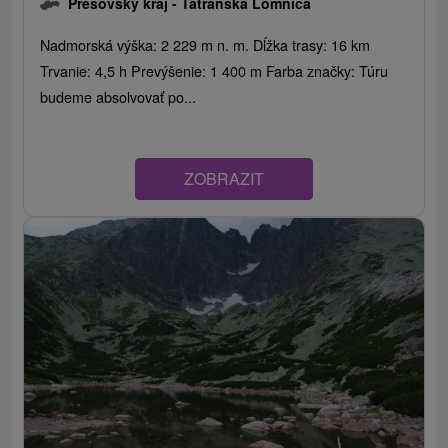
Prešovský kraj -
Tatranská Lomnica
Nadmorská výška: 2 229 m n. m. Dĺžka trasy: 16 km
Trvanie: 4,5 h Prevýšenie: 1 400 m Farba značky: Túru
budeme absolvovať po...
ZOBRAZIT