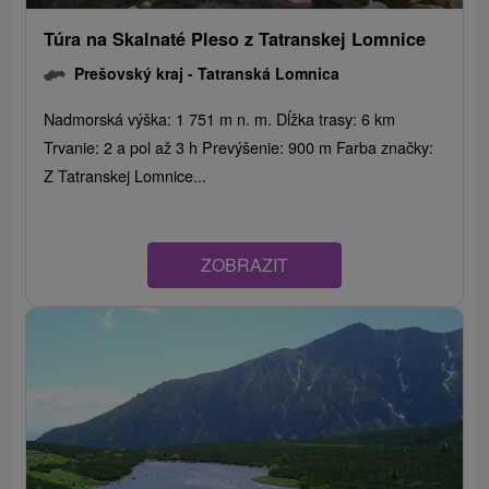
Túra na Skalnaté Pleso z Tatranskej Lomnice
Prešovský kraj -
Tatranská Lomnica
Nadmorská výška: 1 751 m n. m. Dĺžka trasy: 6 km
Trvanie: 2 a pol až 3 h Prevýšenie: 900 m Farba značky:
Z Tatranskej Lomnice...
ZOBRAZIT