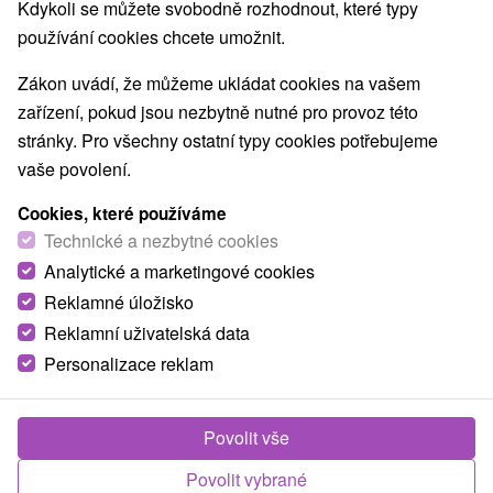
Kdykoli se můžete svobodně rozhodnout, které typy
používání cookies chcete umožnit.
Zákon uvádí, že můžeme ukládat cookies na vašem
zařízení, pokud jsou nezbytně nutné pro provoz této
stránky. Pro všechny ostatní typy cookies potřebujeme
vaše povolení.
Cookies, které používáme
Technické a nezbytné cookies
Galerie Dobrá hračka
Analytické a marketingové cookies
Prešovský kraj -
Tatranská Lomnica
Reklamné úložisko
Interaktivní dětská galerie se nachází přímo v Tatranské
Reklamní uživatelská data
Lomnici, v blízkosti bobové dráhy a muzea Tatranského
Personalizace reklam
národního parku. Na...
Povolit vše
ZOBRAZIT
Povolit vybrané