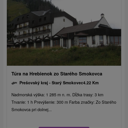
Túra na Hrebienok zo Starého Smokovca
Prešovský kraj -
Starý Smokovec
4.22 Km
Nadmorská výška: 1 285 m n. m. Dĺžka trasy: 3 km
Trvanie: 1 h Prevýšenie: 300 m Farba značky: Zo Starého
Smokovca pri dolnej...