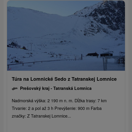
Túra na Lomnické Sedo z Tatranskej Lomnice
Prešovský kraj -
Tatranská Lomnica
Nadmorská výška: 2 190 m n. m. Dĺžka trasy: 7 km
Trvanie: 2 a pol až 3 h Prevýšenie: 900 m Farba
značky: Z Tatranskej Lomnice...