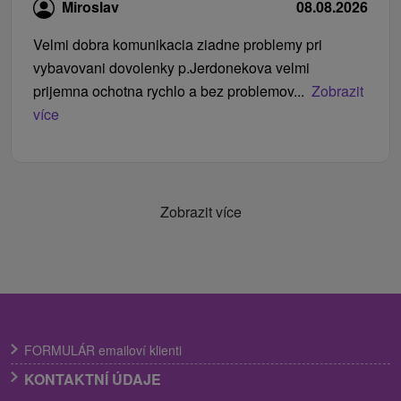
Miroslav
08.08.2026
Velmi dobra komunikacia ziadne problemy pri
vybavovani dovolenky p.Jerdonekova velmi
prijemna ochotna rychlo a bez problemov...
Zobrazit
více
Zobrazit více
FORMULÁR emailoví klienti
KONTAKTNÍ ÚDAJE