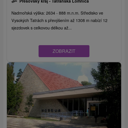
Prešovský kraj -
Tatranská Lomnica
Nadmořská výška: 2634 - 888 m.n.m. Středisko ve
Vysokých Tatrách s převýšením až 1308 m nabízí 12
sjezdovek s celkovou délkou až...
ZOBRAZIT