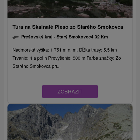
Túra na Skalnaté Pleso zo Starého Smokovca
Prešovský kraj -
Starý Smokovec
4.32 Km
Nadmorská výška: 1 751 m n. m. Dĺžka trasy: 5,5 km
Trvanie: 4 a pol h Prevýšenie: 500 m Farba značky: Zo
Starého Smokovca pri...
ZOBRAZIT