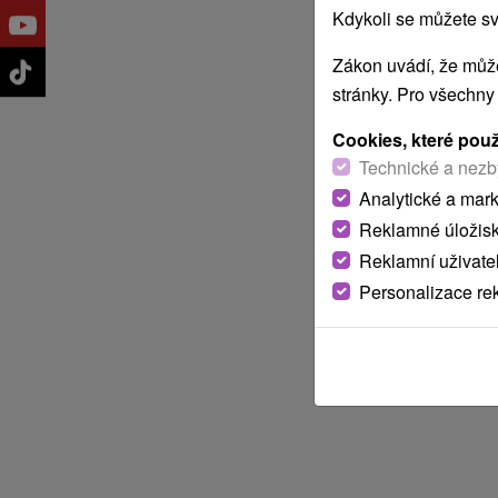
Kdykoli se můžete sv
Zákon uvádí, že může
stránky. Pro všechny
Cookies, které pou
Technické a nezb
Analytické a mar
Reklamné úložis
Reklamní uživate
Personalizace re