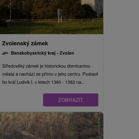
Zvolenský zámek
Banskobystrický kraj -
Zvolen
Středověký zámek je historickou dominantou
města a nachází se přímo v jeho centru. Postavil
ho král Ludvík I. v letech 1360 - 1382 na...
ZOBRAZIT