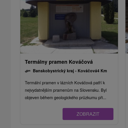
Termálny pramen Kováčová
Banskobystrický kraj -
Kováčová
4 Km
Termální pramen v lázních Kováčová patří k
nejvydatnějším pramenům na Slovensku. Byl
objeven během geologického průzkumu při...
ZOBRAZIT