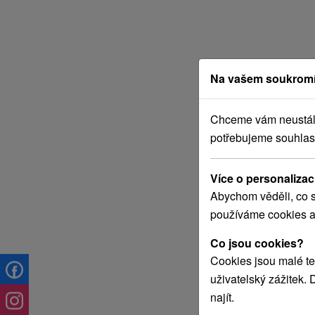
Na vašem soukromí
Chceme vám neustále 
potřebujeme souhlas
Více o personalizac
Abychom věděli, co s
používáme cookies a
Co jsou cookies?
Cookies jsou malé te
uživatelský zážitek.
najít.