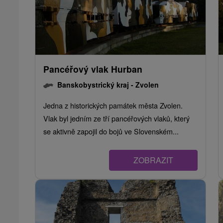
Pancéřový vlak Hurban
Banskobystrický kraj -
Zvolen
Jedna z historických památek města Zvolen.
Vlak byl jedním ze tří pancéřových vlaků, který
se aktivně zapojil do bojů ve Slovenském...
ZOBRAZIT