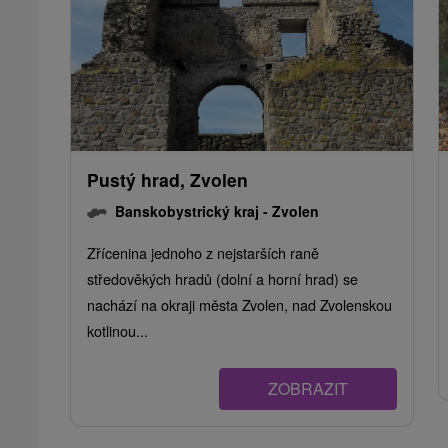
Pustý hrad, Zvolen
Banskobystrický kraj -
Zvolen
Zřícenina jednoho z nejstarších raně
středověkých hradů (dolní a horní hrad) se
nachází na okraji města Zvolen, nad Zvolenskou
kotlinou...
ZOBRAZIT