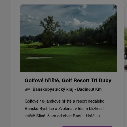
Golfové hřiště, Golf Resort Tri Duby
Banskobystrický kraj -
Badín
6.9 Km
Golfové 18-jamkové hřiště a resort nedaleko
Banské Bystrice a Zvolena, v těsné blízkosti
letiště Sliač, 5 km od obce Badín. Hráči tu...