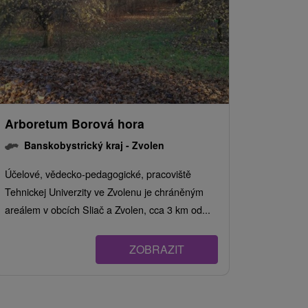
Arboretum Borová hora
Banskobystrický kraj -
Zvolen
Účelové, vědecko-pedagogické, pracoviště
Tehnickej Univerzity ve Zvolenu je chráněným
areálem v obcích Sliač a Zvolen, cca 3 km od...
ZOBRAZIT