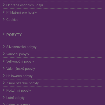
Ochrana osobních údajů
Přihlášení pro hotely
Cookies
POBYTY
Silvestrovské pobyty
Vánoční pobyty
Velikonoční pobyty
Valentýnské pobyty
Halloween pobyty
Zimní lyžařské pobyty
Podzimní pobyty
Letní pobyty
Pobyty v lázních