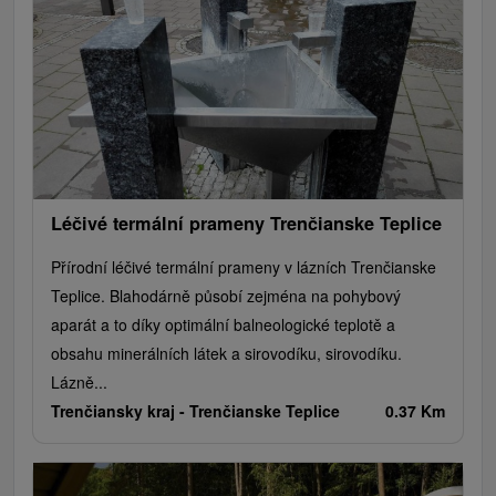
Léčivé termální prameny Trenčianske Teplice
Přírodní léčivé termální prameny v lázních Trenčianske
Teplice. Blahodárně působí zejména na pohybový
aparát a to díky optimální balneologické teplotě a
obsahu minerálních látek a sirovodíku, sirovodíku.
Lázně...
Trenčiansky kraj -
Trenčianske Teplice
0.37 Km