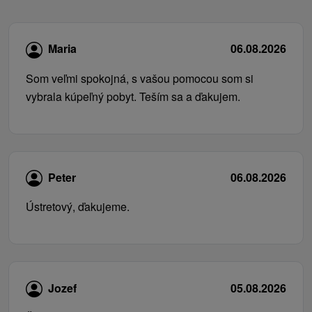
Maria
06.08.2026
Som veľmi spokojná, s vašou pomocou som si
vybrala kúpeľný pobyt. Teším sa a ďakujem.
Peter
06.08.2026
Ústretový, ďakujeme.
Jozef
05.08.2026