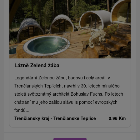
Lázně Zelená žába
Legendární Zelenou žábu, budovu i celý areál, v
Trenčianských Teplicích, navrhl v 30. letech minulého
století světoznámý architekt Bohuslav Fuchs. Po letech
chátrání mu jeho zašlou slávu is pomocí evropských
fondů...
Trenčiansky kraj -
Trenčianske Teplice
0.96 Km