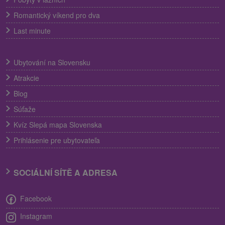
Romantický víkend pro dva
Last minute
Ubytování na Slovensku
Atrakcie
Blog
Súťaže
Kvíz Slepá mapa Slovenska
Prihlásenie pre ubytovateľa
SOCIÁLNÍ SÍTĚ A ADRESA
Facebook
Instagram