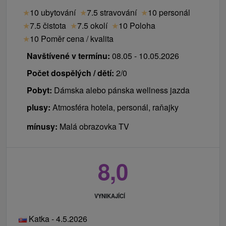
★
10 ubytování
★
7.5 stravování
★
10 personál
★
7.5 čistota
★
7.5 okolí
★
10 Poloha
★
10 Poměr cena / kvalita
Navštívené v termínu:
08.05 - 10.05.2026
Počet dospělých / dětí:
2/0
Pobyt:
Dámska alebo pánska wellness jazda
plusy:
Atmosféra hotela, personál, raňajky
mínusy:
Malá obrazovka TV
8,0
VYNIKAJÍCÍ
Katka - 4.5.2026