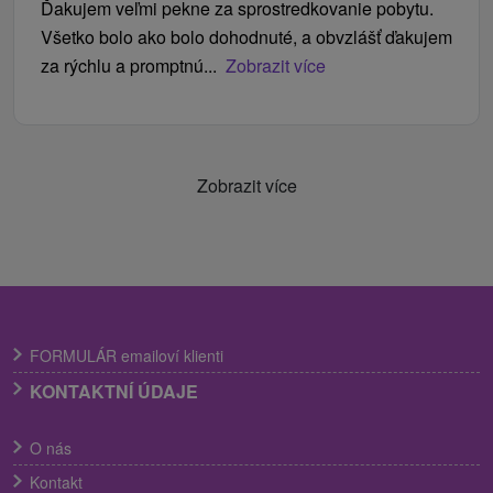
Ďakujem veľmi pekne za sprostredkovanie pobytu.
Všetko bolo ako bolo dohodnuté, a obvzlášť ďakujem
za rýchlu a promptnú...
Zobrazit více
Zobrazit více
FORMULÁR emailoví klienti
KONTAKTNÍ ÚDAJE
O nás
Kontakt