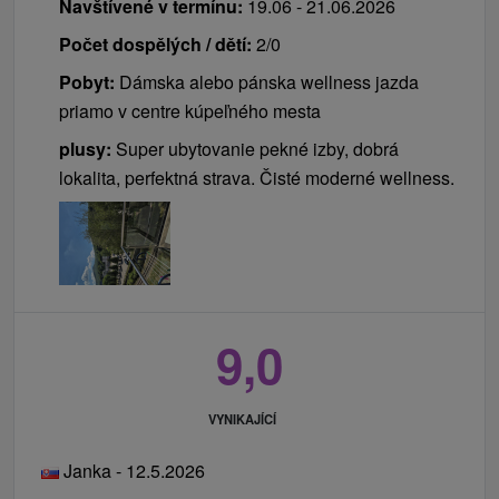
Navštívené v termínu:
19.06 - 21.06.2026
Počet dospělých / dětí:
2/0
Pobyt:
Dámska alebo pánska wellness jazda
priamo v centre kúpeľného mesta
plusy:
Super ubytovanie pekné izby, dobrá
lokalita, perfektná strava. Čisté moderné wellness.
9,0
VYNIKAJÍCÍ
Janka - 12.5.2026