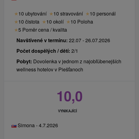
★
10 ubytování
★
10 stravování
★
10 personál
★
10 čistota
★
10 okolí
★
10 Poloha
★
5 Poměr cena / kvalita
Navštívené v termínu:
22.07 - 26.07.2026
Počet dospělých / dětí:
2/1
Pobyt:
Dovolenka v jednom z najobľúbenejších
wellness hotelov v Piešťanoch
10,0
VYNIKAJÍCÍ
Simona - 4.7.2026