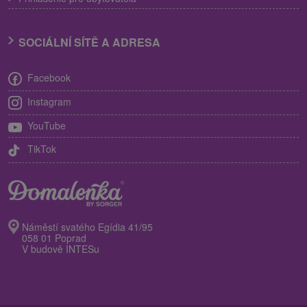
SOCIÁLNÍ SÍTĚ A ADRESA
Facebook
Instagram
YouTube
TikTok
Náměstí svatého Egídia 41/95
058 01 Poprad
V budově INTESu