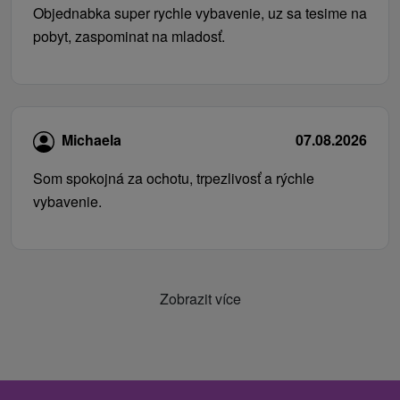
Objednabka super rychle vybavenie, uz sa tesime na
pobyt, zaspominat na mladosť.
Michaela
07.08.2026
Som spokojná za ochotu, trpezlivosť a rýchle
vybavenie.
Zobrazit více