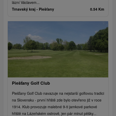
lázní Václavem...
Trnavský kraj -
Piešťany
0.54 Km
Piešťany Golf Club
Piešťany Golf Club navazuje na nejstarší golfovou tradici
na Slovensku - první hřiště zde bylo otevřeno již v roce
1914. Klub provozuje malebné 9-ti jamkové parkové
hřiště na Lázeňském ostrově, jen pár minut pěšky...