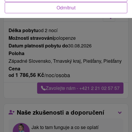
Fotografie od zákazníků
+6
Odmítnut
Délka pobytu
od 2 nocí
Možnosti stravování
polopenze
Datum platnosti pobytu do
30.08.2026
Poloha
Západné Slovensko, Trnavský kraj, Piešťany, Piešťany
Cena
1 786,56
Kč
/noc/osoba
od
Zavolejte nám - +421 2 21 02 57 57
Naše zkušenosti a doporučení
Jak to tam funguje a co se oplatí