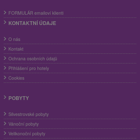
FORMULÁR emailoví klienti
KONTAKTNÍ ÚDAJE
O nás
Kontakt
Ochrana osobních údajů
Přihlášení pro hotely
Cookies
POBYTY
Silvestrovské pobyty
Vánoční pobyty
Velikonoční pobyty