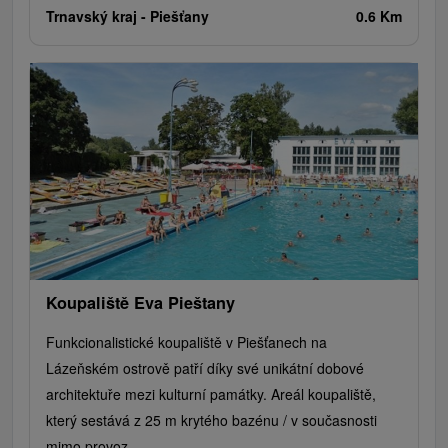
Trnavský kraj -
Piešťany
0.6 Km
Koupaliště Eva Pieštany
Funkcionalistické koupaliště v Piešťanech na
Lázeňském ostrově patří díky své unikátní dobové
architektuře mezi kulturní památky. Areál koupaliště,
který sestává z 25 m krytého bazénu / v současnosti
mimo provoz...