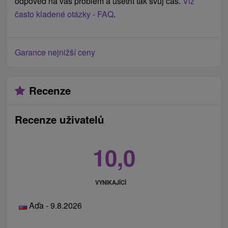
odpověď na váš problém a ušetřit tak svůj čas.
Viz
často kladené otázky - FAQ
.
Garance nejnižší ceny
Recenze
Recenze uživatelů
10,0
VYNIKAJÍCÍ
Aďa - 9.8.2026