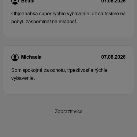
Beata
07.08.2026
Objednabka super rychle vybavenie, uz sa tesime na
pobyt, zaspominat na mladosť.
Michaela
07.08.2026
Som spokojná za ochotu, trpezlivosť a rýchle
vybavenie.
Zobrazit více