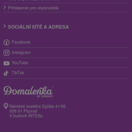
Prihlásenie pre ubytovateľa
SOCIÁLNÍ SÍTĚ A ADRESA
Facebook
Instagram
YouTube
TikTok
Náměstí svatého Egídia 41/95
058 01 Poprad
V budově INTESu