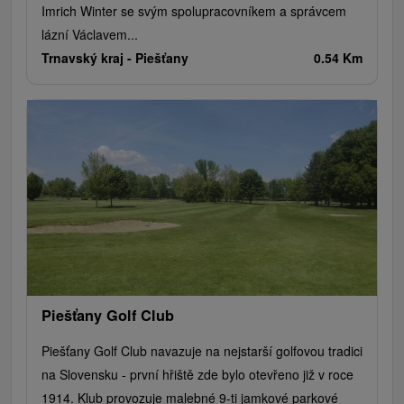
Imrich Winter se svým spolupracovníkem a správcem
lázní Václavem...
Trnavský kraj -
Piešťany
0.54 Km
Piešťany Golf Club
Piešťany Golf Club navazuje na nejstarší golfovou tradici
na Slovensku - první hřiště zde bylo otevřeno již v roce
1914. Klub provozuje malebné 9-ti jamkové parkové