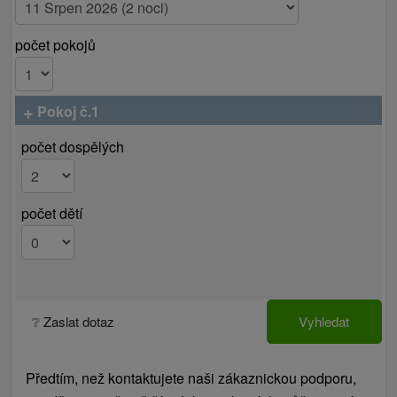
počet pokojů
+
Pokoj č.1
počet dospělých
počet dětí
❔ Zaslat dotaz
Vyhledat
Předtím, než kontaktujete naši zákaznickou podporu,