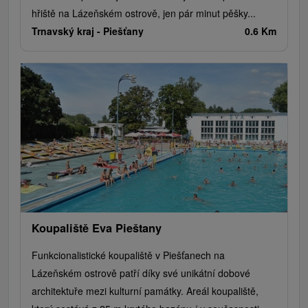
hřiště na Lázeňském ostrově, jen pár minut pěšky...
Trnavský kraj -
Piešťany
0.6 Km
Koupaliště Eva Pieštany
Funkcionalistické koupaliště v Piešťanech na
Lázeňském ostrově patří díky své unikátní dobové
architektuře mezi kulturní památky. Areál koupaliště,