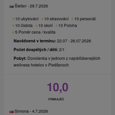
Štefan - 29.7.2026
★
10 ubytování
★
10 stravování
★
10 personál
★
10 čistota
★
10 okolí
★
10 Poloha
★
5 Poměr cena / kvalita
Navštívené v termínu:
22.07 - 26.07.2026
Počet dospělých / dětí:
2/1
Pobyt:
Dovolenka v jednom z najobľúbenejších
wellness hotelov v Piešťanoch
10,0
VYNIKAJÍCÍ
Simona - 4.7.2026