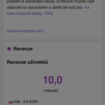
projděte si nejčastější otázky, ve kterých můžete najít
odpověď na váš problém a ušetřit tak svůj čas.
Viz
často kladené otázky - FAQ
.
Garance nejnižší ceny
Recenze
Recenze uživatelů
10,0
VYNIKAJÍCÍ
Aďa - 9.8.2026