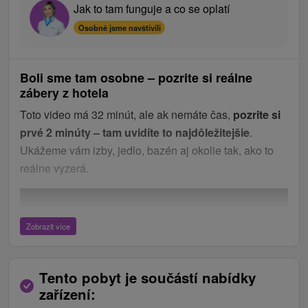
Jak to tam funguje a co se oplatí
Osobně jsme navštívili
Boli sme tam osobne – pozrite si reálne
zábery z hotela
Toto video má 32 minút, ale ak nemáte čas,
pozrite si
prvé 2 minúty – tam uvidíte to najdôležitejšie
.
Ukážeme vám izby, jedlo, bazén aj okolie tak, ako to
reálne vyzerá.
Zobrazit více
Tento pobyt je součástí nabídky
zařízení: