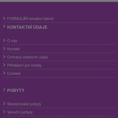
FORMULÁR emailoví klienti
KONTAKTNÍ ÚDAJE
O nás
Kontakt
Ochrana osobních údajů
Přihlášení pro hotely
Cookies
POBYTY
Silvestrovské pobyty
Vánoční pobyty