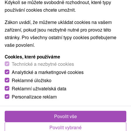
Kdykoli se můžete svobodně rozhodnout, které typy
používání cookies chcete umožnit.
Zákon uvádí, že můžeme ukládat cookies na vašem
zařízení, pokud jsou nezbytně nutné pro provoz této
stránky. Pro všechny ostatní typy cookies potřebujeme
vaše povolení.
Cookies, které používáme
Technické a nezbytné cookies
Analytické a marketingové cookies
Reklamné úložisko
Reklamní uživatelská data
Personalizace reklam
Fotografie od zákazníků
+6
Povolit vše
Délka pobytu
2 noci
Možnosti stravování
polopenze
Povolit vybrané