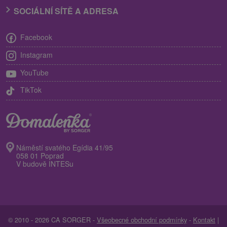
SOCIÁLNÍ SÍTĚ A ADRESA
Facebook
Instagram
YouTube
TikTok
Náměstí svatého Egídia 41/95
058 01 Poprad
V budově INTESu
© 2010 - 2026 CA SORGER -
Všeobecné obchodní podmínky
-
Kontakt
|