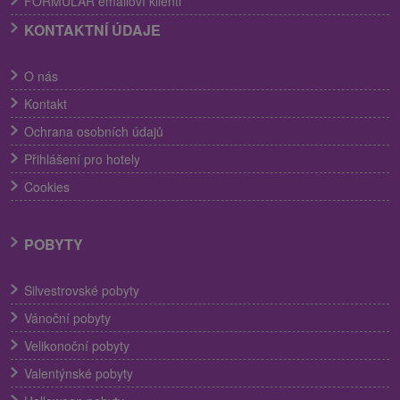
FORMULÁR emailoví klienti
KONTAKTNÍ ÚDAJE
O nás
Kontakt
Ochrana osobních údajů
Přihlášení pro hotely
Cookies
POBYTY
Silvestrovské pobyty
Vánoční pobyty
Velikonoční pobyty
Valentýnské pobyty