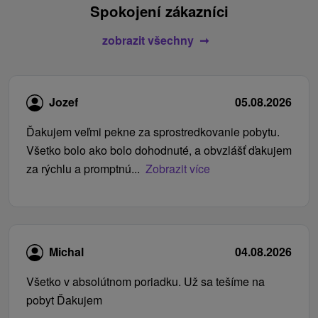
Spokojení zákazníci
zobrazit všechny
Jozef
05.08.2026
Ďakujem veľmi pekne za sprostredkovanie pobytu.
Všetko bolo ako bolo dohodnuté, a obvzlášť ďakujem
za rýchlu a promptnú...
Zobrazit více
Michal
04.08.2026
Všetko v absolútnom poriadku. Už sa tešíme na
pobyt Ďakujem