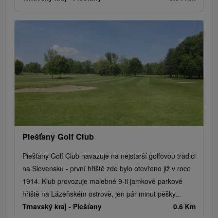
Piešťany Golf Club
Piešťany Golf Club navazuje na nejstarší golfovou tradici
na Slovensku - první hřiště zde bylo otevřeno již v roce
1914. Klub provozuje malebné 9-ti jamkové parkové
hřiště na Lázeňském ostrově, jen pár minut pěšky...
Trnavský kraj -
Piešťany
0.6 Km