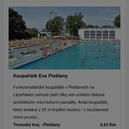
Koupaliště Eva Pieštany
Funkcionalistické koupaliště v Piešťanech na
Lázeňském ostrově patří díky své unikátní dobové
architektuře mezi kulturní památky. Areál koupaliště,
který sestává z 25 m krytého bazénu / v současnosti
mimo provoz...
Trnavský kraj -
Piešťany
0.63 Km