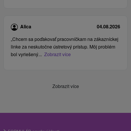
Alica
04.08.2026
„Chcem sa poďakovať pracovníčkam na zákazníckej
linke za neskutočne ústretový prístup. Môj problém
bol vyriešený...
Zobrazit více
Zobrazit více