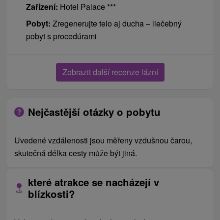
Zařízení:
Hotel Palace ***
Pobyt:
Zregenerujte telo aj ducha – liečebný
pobyt s procedúrami
Zobrazit další recenze lázní
Nejčastější otázky o pobytu
Uvedené vzdálenosti jsou měřeny vzdušnou čarou,
skutečná délka cesty může být jiná.
které atrakce se nacházejí v
blízkosti?