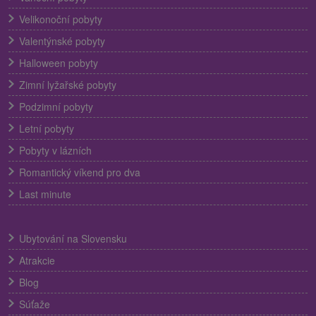
Velikonoční pobyty
Valentýnské pobyty
Halloween pobyty
Zimní lyžařské pobyty
Podzimní pobyty
Letní pobyty
Pobyty v lázních
Romantický víkend pro dva
Last minute
Ubytování na Slovensku
Atrakcie
Blog
Súťaže