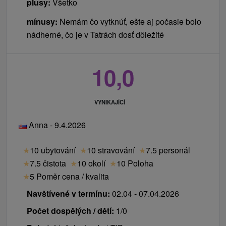
plusy:
Všetko
mínusy:
Nemám čo vytknúť, ešte aj počasie bolo
nádherné, čo je v Tatrách dosť dôležité
10,0
VYNIKAJÍCÍ
Anna - 9.4.2026
★
10 ubytování
★
10 stravování
★
7.5 personál
★
7.5 čistota
★
10 okolí
★
10 Poloha
★
5 Poměr cena / kvalita
Navštívené v termínu:
02.04 - 07.04.2026
Počet dospělých / dětí:
1/0