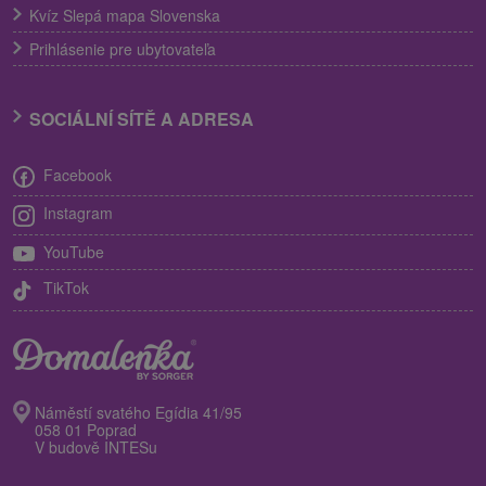
Kvíz Slepá mapa Slovenska
Prihlásenie pre ubytovateľa
SOCIÁLNÍ SÍTĚ A ADRESA
Facebook
Instagram
YouTube
TikTok
Náměstí svatého Egídia 41/95
058 01 Poprad
V budově INTESu