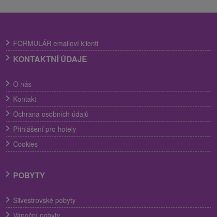
FORMULÁR emailoví klienti
KONTAKTNÍ ÚDAJE
O nás
Kontakt
Ochrana osobních údajů
Přihlášení pro hotely
Cookies
POBYTY
Silvestrovské pobyty
Vánoční pobyty