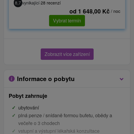
8,7
vynikající
·
28 recenzí
od 1 648,00 Kč
/ noc
Vybrat termín
Zobrazit více zařízení
Informace o pobytu
Pobyt zahrnuje
ubytování
plná penze / snídaně formou bufetu, obědy a
večeře o 3 chodech
vstupní a výstupní lékařská konzultace