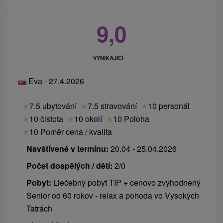
9,0
VYNIKAJÍCÍ
Eva - 27.4.2026
★
7.5 ubytování
★
7.5 stravování
★
10 personál
★
10 čistota
★
10 okolí
★
10 Poloha
★
10 Poměr cena / kvalita
Navštívené v termínu:
20.04 - 25.04.2026
Počet dospělých / dětí:
2/0
Pobyt:
Liečebný pobyt TIP + cenovo zvýhodnený
Senior od 60 rokov - relax a pohoda vo Vysokých
Tatrách