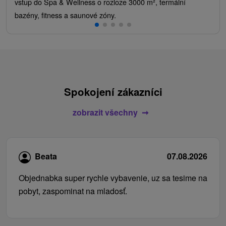
vstup do Spa & Wellness o rozloze 3000 m², termální
bazény, fitness a saunové zóny.
Spokojení zákazníci
zobrazit všechny
Beata
07.08.2026
Objednabka super rychle vybavenie, uz sa tesime na
pobyt, zaspominat na mladosť.