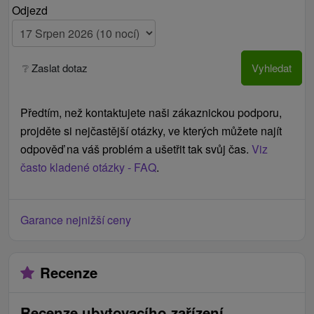
Odjezd
❔ Zaslat dotaz
Vyhledat
Předtím, než kontaktujete naši zákaznickou podporu,
projděte si nejčastější otázky, ve kterých můžete najít
odpověď na váš problém a ušetřit tak svůj čas.
Viz
často kladené otázky - FAQ
.
Garance nejnižší ceny
Recenze
Recenze ubytovacího zařízení