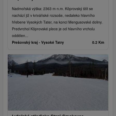
Nadmořská výška: 2363 m n.m. Kôprovský štít se
nachází již v kriváňské rozsoše, nedaleko hlavního
hřebene Vysokých Tater, na konci Mengusovské doliny.
Predvrchol Kôprovské plece je od hlavního vrcholu
oddělen...
Prešovský kraj -
Vysoké Tatry
0.2 Km