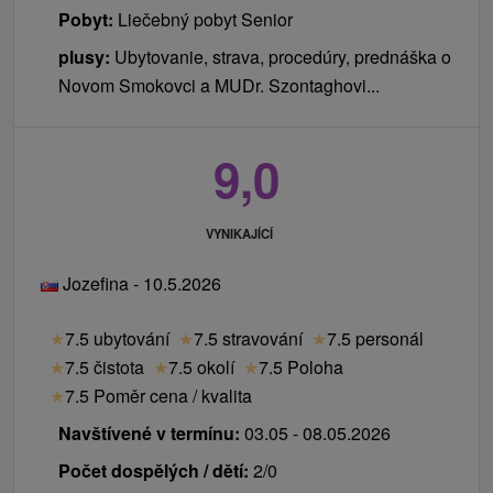
Pobyt:
Liečebný pobyt Senior
plusy:
Ubytovanie, strava, procedúry, prednáška o
Novom Smokovci a MUDr. Szontaghovi...
9,0
VYNIKAJÍCÍ
Jozefina - 10.5.2026
★
7.5 ubytování
★
7.5 stravování
★
7.5 personál
★
7.5 čistota
★
7.5 okolí
★
7.5 Poloha
★
7.5 Poměr cena / kvalita
Navštívené v termínu:
03.05 - 08.05.2026
Počet dospělých / dětí:
2/0