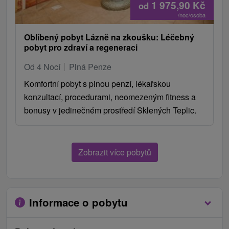
1 975,90
Kč
od
/noc/osoba
Oblíbený pobyt Lázně na zkoušku: Léčebný
pobyt pro zdraví a regeneraci
Od 4 Nocí
Plná Penze
Komfortní pobyt s plnou penzí, lékařskou
konzultací, procedurami, neomezeným fitness a
bonusy v jedinečném prostředí Sklených Teplic.
Zobrazit více pobytů
Informace o pobytu