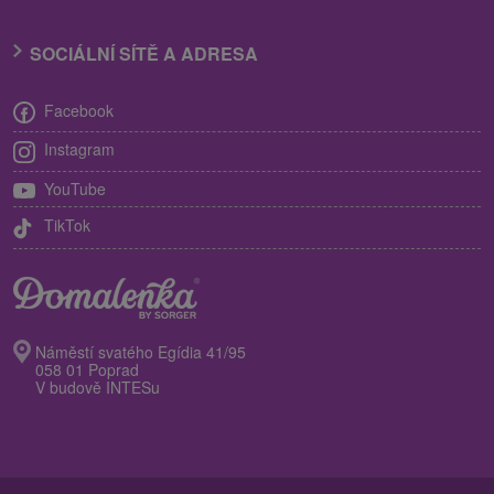
SOCIÁLNÍ SÍTĚ A ADRESA
Facebook
Instagram
YouTube
TikTok
Náměstí svatého Egídia 41/95
058 01 Poprad
V budově INTESu