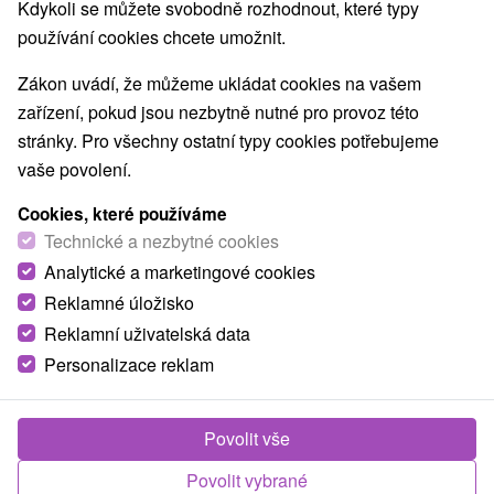
Kdykoli se můžete svobodně rozhodnout, které typy
používání cookies chcete umožnit.
Zákon uvádí, že můžeme ukládat cookies na vašem
zařízení, pokud jsou nezbytně nutné pro provoz této
stránky. Pro všechny ostatní typy cookies potřebujeme
vaše povolení.
Cookies, které používáme
Technické a nezbytné cookies
Analytické a marketingové cookies
Reklamné úložisko
Reklamní uživatelská data
Personalizace reklam
Povolit vše
Fotografie od zákazníků
+9
Povolit vybrané