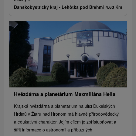
Banskobystrický kraj -
Lehôtka pod Brehmi
4.63 Km
Hvězdárna a planetárium Maxmiliána Hella
Krajská hvězdárna a planetárium na ulici Dukelských
Hrdinů v Žiaru nad Hronom má hlavně přírodovědecký
a edukativní charakter. Jejím cílem je zpřístupňovat a
šířit informace o astronomii a příbuzných