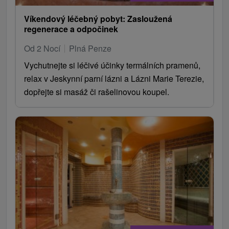
Víkendový léčebný pobyt: Zasloužená
regenerace a odpočinek
Od 2 Nocí
Plná Penze
Vychutnejte si léčivé účinky termálních pramenů,
relax v Jeskynní parní lázni a Lázni Marie Terezie,
dopřejte si masáž či rašelinovou koupel.