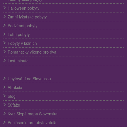
Halloween pobyty
Zimní lyžařské pobyty
Podzimní pobyty
Letní pobyty
Pobyty v lázních
Romantický víkend pro dva
Last minute
Ubytování na Slovensku
Atrakcie
Blog
Súťaže
Kvíz Slepá mapa Slovenska
Prihlásenie pre ubytovateľa