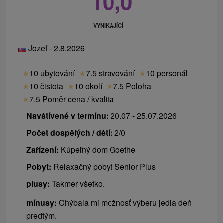
10,0
VYNIKAJÍCÍ
Jozef - 2.8.2026
★
10 ubytování
★
7.5 stravování
★
10 personál
★
10 čistota
★
10 okolí
★
7.5 Poloha
★
7.5 Poměr cena / kvalita
Navštívené v termínu:
20.07 - 25.07.2026
Počet dospělých / dětí:
2/0
Zařízení:
Kúpeľný dom Goethe
Pobyt:
Relaxačný pobyt Senior Plus
plusy:
Takmer všetko.
mínusy:
Chýbala mi možnosť výberu jedla deň
predtým.