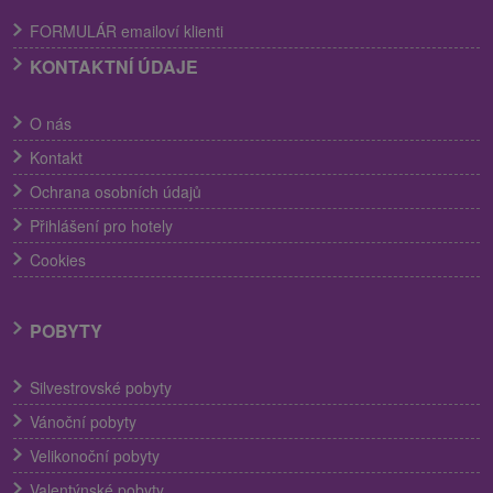
FORMULÁR emailoví klienti
KONTAKTNÍ ÚDAJE
O nás
Kontakt
Ochrana osobních údajů
Přihlášení pro hotely
Cookies
POBYTY
Silvestrovské pobyty
Vánoční pobyty
Velikonoční pobyty
Valentýnské pobyty