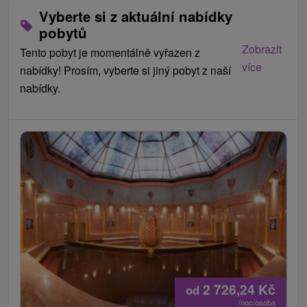
Vyberte si z aktuální nabídky
pobytů
Zobrazit
Tento pobyt je momentálně vyřazen z
více
nabídky! Prosím, vyberte si jiný pobyt z naší
nabídky.
2 726,24
Kč
od
/noc/osoba