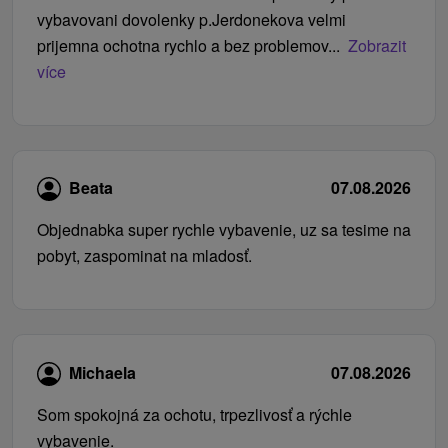
vybavovani dovolenky p.Jerdonekova velmi
prijemna ochotna rychlo a bez problemov...
Zobrazit
více
Beata
07.08.2026
Objednabka super rychle vybavenie, uz sa tesime na
pobyt, zaspominat na mladosť.
Michaela
07.08.2026
Som spokojná za ochotu, trpezlivosť a rýchle
vybavenie.