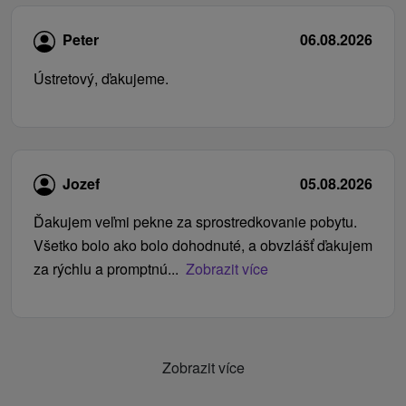
Peter
06.08.2026
Ústretový, ďakujeme.
Jozef
05.08.2026
Ďakujem veľmi pekne za sprostredkovanie pobytu.
Všetko bolo ako bolo dohodnuté, a obvzlášť ďakujem
za rýchlu a promptnú...
Zobrazit více
Zobrazit více