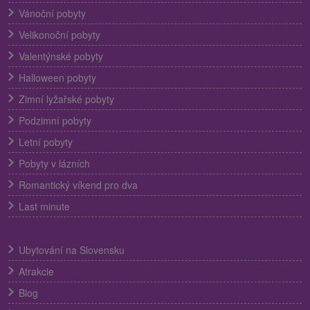
Vánoční pobyty
Velikonoční pobyty
Valentýnské pobyty
Halloween pobyty
Zimní lyžařské pobyty
Podzimní pobyty
Letní pobyty
Pobyty v lázních
Romantický víkend pro dva
Last minute
Ubytování na Slovensku
Atrakcie
Blog