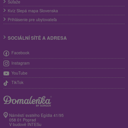
Súťaže
Kvíz Slepá mapa Slovenska
Prihlásenie pre ubytovateľa
SOCIÁLNÍ SÍTĚ A ADRESA
Facebook
Instagram
YouTube
TikTok
Náměstí svatého Egídia 41/95
058 01 Poprad
V budově INTESu