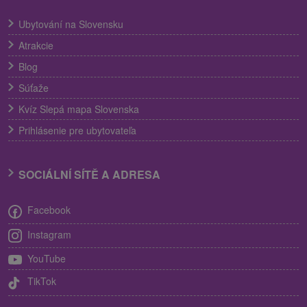
Ubytování na Slovensku
Atrakcie
Blog
Súťaže
Kvíz Slepá mapa Slovenska
Prihlásenie pre ubytovateľa
SOCIÁLNÍ SÍTĚ A ADRESA
Facebook
Instagram
YouTube
TikTok