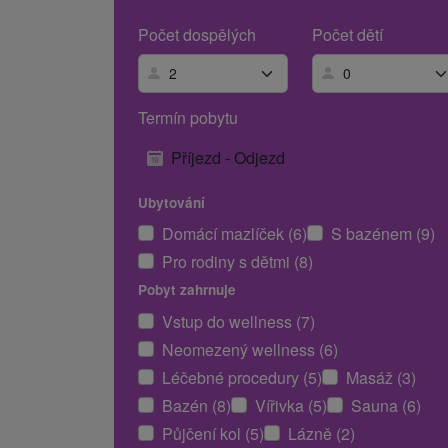
Počet dospělých
Počet dětí
Termín pobytu
Příjezd - Odjezd
Ubytování
Domácí mazlíček (6)
S bazénem (9)
Pro rodiny s dětmi (8)
Pobyt zahrnuje
Vstup do wellness (7)
Neomezený wellness (6)
Léčebné procedury (5)
Masáž (3)
Bazén (8)
Vířivka (5)
Sauna (6)
Půjčení kol (5)
Lázně (2)