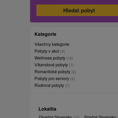
Kategorie
Všechny kategorie
Pobyty v akci
(4)
Wellness pobyty
(12)
Víkendové pobyty
(7)
Romantické pobyty
(2)
Pobyty pro seniory
(2)
Rodinné pobyty
(7)
Lokalita
Západné Slovensko
(54)
Stredné Slovensko