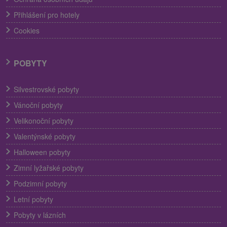
Přihlášení pro hotely
Cookies
POBYTY
Silvestrovské pobyty
Vánoční pobyty
Velikonoční pobyty
Valentýnské pobyty
Halloween pobyty
Zimní lyžařské pobyty
Podzimní pobyty
Letní pobyty
Pobyty v lázních