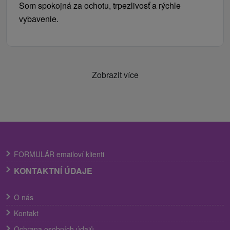
Som spokojná za ochotu, trpezlivosť a rýchle
vybavenie.
Zobrazit více
FORMULÁR emailoví klienti
KONTAKTNÍ ÚDAJE
O nás
Kontakt
Ochrana osobních údajů