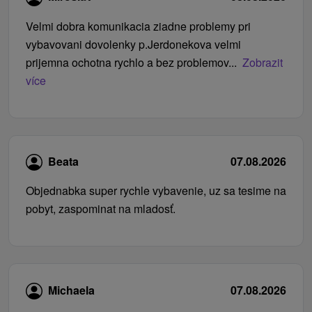
Velmi dobra komunikacia ziadne problemy pri
vybavovani dovolenky p.Jerdonekova velmi
prijemna ochotna rychlo a bez problemov...
Zobrazit
více
Beata
07.08.2026
Objednabka super rychle vybavenie, uz sa tesime na
pobyt, zaspominat na mladosť.
Michaela
07.08.2026