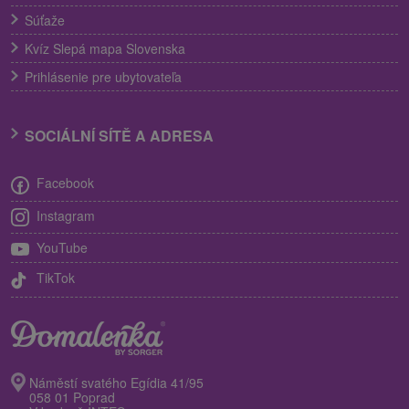
Súťaže
Kvíz Slepá mapa Slovenska
Prihlásenie pre ubytovateľa
SOCIÁLNÍ SÍTĚ A ADRESA
Facebook
Instagram
YouTube
TikTok
Náměstí svatého Egídia 41/95
058 01 Poprad