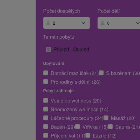
Počet dospělých
Počet dětí
Termín pobytu
Příjezd - Odjezd
Ubytování
Domácí mazlíček (21)
S bazénem (30
Pro rodiny s dětmi (26)
Pobyt zahrnuje
Vstup do wellness (20)
Neomezený wellness (14)
Léčebné procedury (24)
Masáž (20)
Bazén (29)
Vířivka (15)
Sauna (21)
Půjčení kol (11)
Lázně (12)