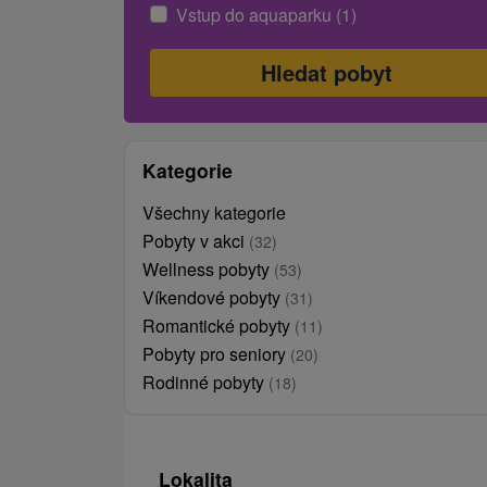
Vstup do aquaparku (1)
Kategorie
Všechny kategorie
Pobyty v akci
(32)
Wellness pobyty
(53)
Víkendové pobyty
(31)
Romantické pobyty
(11)
Pobyty pro seniory
(20)
Rodinné pobyty
(18)
Lokalita