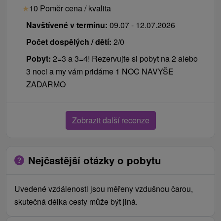
★
10 Poměr cena / kvalita
Navštívené v termínu:
09.07 - 12.07.2026
Počet dospělých / dětí:
2/0
Pobyt:
2=3 a 3=4! Rezervujte si pobyt na 2 alebo
3 noci a my vám pridáme 1 NOC NAVYŠE
ZADARMO
Zobrazit další recenze
Nejčastější otázky o pobytu
Uvedené vzdálenosti jsou měřeny vzdušnou čarou,
skutečná délka cesty může být jiná.