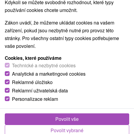
Kdykoli se můžete svobodně rozhodnout, které typy
používání cookies chcete umožnit.
Zákon uvádí, že můžeme ukládat cookies na vašem
zařízení, pokud jsou nezbytně nutné pro provoz této
stránky. Pro všechny ostatní typy cookies potřebujeme
vaše povolení.
Cookies, které používáme
Technické a nezbytné cookies
Analytické a marketingové cookies
Reklamné úložisko
Reklamní uživatelská data
Personalizace reklam
Fotografie od zákazníků
+29
Povolit vše
Povolit vybrané