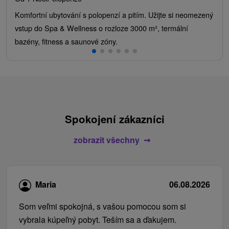
Komfortní ubytování s polopenzí a pitím. Užijte si neomezený
vstup do Spa & Wellness o rozloze 3000 m², termální
bazény, fitness a saunové zóny.
Spokojení zákazníci
zobrazit všechny
Maria
06.08.2026
Som veľmi spokojná, s vašou pomocou som si
vybrala kúpeľný pobyt. Teším sa a ďakujem.