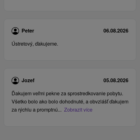
Peter
06.08.2026
Ústretový, ďakujeme.
Jozef
05.08.2026
Ďakujem veľmi pekne za sprostredkovanie pobytu.
Všetko bolo ako bolo dohodnuté, a obvzlášť ďakujem
za rýchlu a promptnú...
Zobrazit více