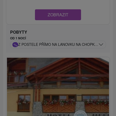
ZOBRAZIT
POBYTY
OD 1 NOCÍ
%
Z POSTELE PŘÍMO NA LANOVKU NA CHOPKU: VÝHLED Z