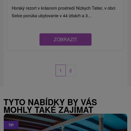
Horský rezort v krásnom prostredí Nízkych Tatier, v obci
Selce ponúka ubytovanie v 44 izbách a 3...
ZOBRAZIT
1
2
TYTO NABÍDKY BY VÁS
MOHLY TAKÉ ZAJÍMAT
TIP