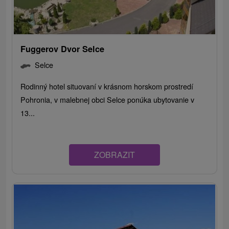
Fuggerov Dvor Selce
Selce
Rodinný hotel situovaní v krásnom horskom prostredí
Pohronia, v malebnej obci Selce ponúka ubytovanie v
13...
ZOBRAZIT