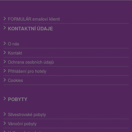
FORMULÁR emailoví klienti
KONTAKTNÍ ÚDAJE
O nás
Kontakt
Ochrana osobních údajů
Přihlášení pro hotely
Cookies
POBYTY
Silvestrovské pobyty
Vánoční pobyty