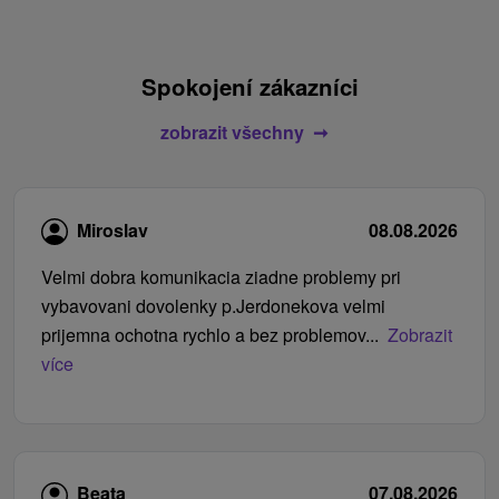
Spokojení zákazníci
zobrazit všechny
Miroslav
08.08.2026
Velmi dobra komunikacia ziadne problemy pri
vybavovani dovolenky p.Jerdonekova velmi
prijemna ochotna rychlo a bez problemov...
Zobrazit
více
Beata
07.08.2026