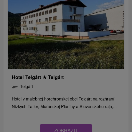
Hotel Telgárt
★
Telgárt
Telgárt
Hotel v malebnej horehronskej obci Telgárt na rozhraní
Nízkych Tatier, Muránskej Planiny a Slovenského raja,...
ZOBRAZIT