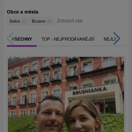
Obce a města
Zobrazit vše
Selce
(2)
Brusno
(2)
TOP - NEJPRODÁVANĚJŠÍ
NEJLEVNĚJŠ
VŠECHNY