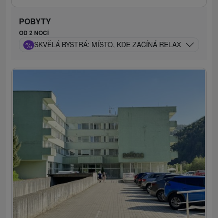
POBYTY
OD 2 NOCÍ
%
SKVĚLÁ BYSTRÁ: MÍSTO, KDE ZAČÍNÁ RELAX