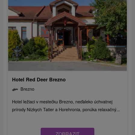
Hotel Red Deer Brezno
Brezno
Hotel ležiaci v mestečku Brezno, neďaleko úchvatnej
prírody Nízkych Tatier a Horehronia, ponúka relaxačný...
ZOBRAZIT