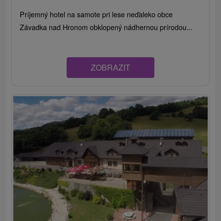
Príjemný hotel na samote pri lese neďaleko obce
Závadka nad Hronom obklopený nádhernou prírodou...
ZOBRAZIT