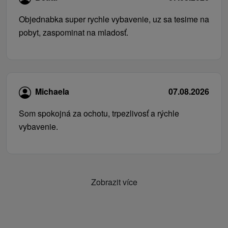
Objednabka super rychle vybavenie, uz sa tesime na
pobyt, zaspominat na mladosť.
Michaela
07.08.2026
Som spokojná za ochotu, trpezlivosť a rýchle
vybavenie.
Zobrazit více