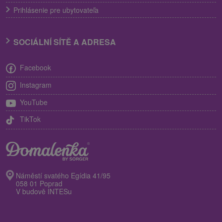
Prihlásenie pre ubytovateľa
SOCIÁLNÍ SÍTĚ A ADRESA
Facebook
Instagram
YouTube
TikTok
Náměstí svatého Egídia 41/95
058 01 Poprad
V budově INTESu