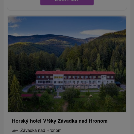
Horský hotel Vŕšky Závadka nad Hronom
Závadka nad Hronom