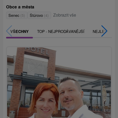
Obce a města
Zobrazit vše
Senec
(5)
Štúrovo
(4)
TOP - NEJPRODÁVANĚJŠÍ
NEJLEVNĚJŠ
VŠECHNY