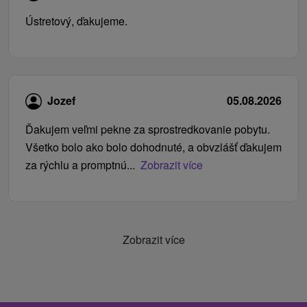
Ústretový, ďakujeme.
Jozef
05.08.2026
Ďakujem veľmi pekne za sprostredkovanie pobytu.
Všetko bolo ako bolo dohodnuté, a obvzlášť ďakujem
za rýchlu a promptnú...
Zobrazit více
Zobrazit více