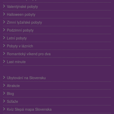
Valentýnské pobyty
Halloween pobyty
Zimní lyžařské pobyty
Podzimní pobyty
Letní pobyty
Pobyty v lázních
Romantický víkend pro dva
Last minute
Ubytování na Slovensku
Atrakcie
Blog
Súťaže
Kvíz Slepá mapa Slovenska