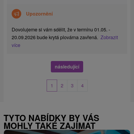
Upozornění
Dovolujeme si vám sdělit, že v termínu 01.05. -
20.09.2026 bude krytá plovárna zavřená.
Zobrazit
více
následující
1
2
3
4
TYTO NABÍDKY BY VÁS
MOHLY TAKÉ ZAJÍMAT