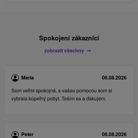
Spokojení zákazníci
zobrazit všechny
Maria
06.08.2026
Som veľmi spokojná, s vašou pomocou som si
vybrala kúpeľný pobyt. Teším sa a ďakujem.
Peter
06.08.2026