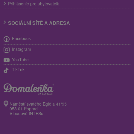
Prihlásenie pre ubytovateľa
SOCIÁLNÍ SÍTĚ A ADRESA
Facebook
Instagram
YouTube
TikTok
Náměstí svatého Egídia 41/95
058 01 Poprad
V budově INTESu