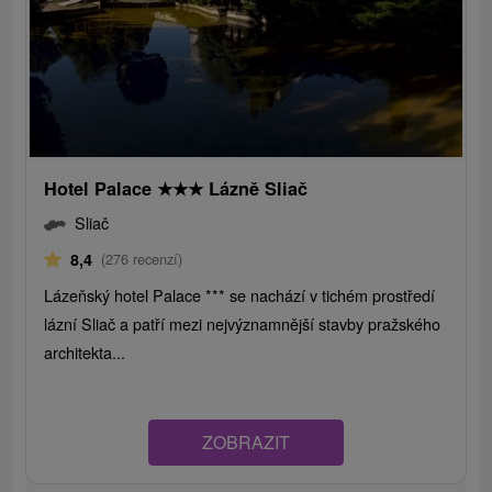
Hotel Palace
★
★
★
Lázně Sliač
Sliač
8,4
(276 recenzí)
Lázeňský hotel Palace *** se nachází v tichém prostředí
lázní Sliač a patří mezi nejvýznamnější stavby pražského
architekta...
ZOBRAZIT