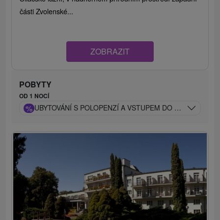
části Zvolenské...
ZOBRAZIT
POBYTY
OD 1 NOCÍ
%
UBYTOVÁNÍ S POLOPENZÍ A VSTUPEM DO WELLNESS A