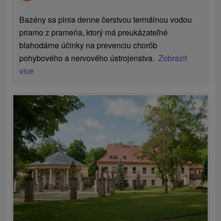
Bazény sa plnia denne čerstvou termálnou vodou
priamo z prameňa, ktorý má preukázateľné
blahodárne účinky na prevenciu chorôb
pohybového a nervového ústrojenstva.
Zobrazit
více