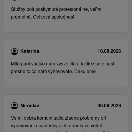
Služby boli poskytnuté profesionálne, veľmi
promptné. Celková spokojnosť
Katarína
10.08.2026
Milá pani všetko nám vysvetlila a taktiež sme našli
presne to čo nám vyhovovalo. Dakujeme
Miroslav
08.08.2026
Velmi dobra komunikacia ziadne problemy pri
vybavovani dovolenky p.Jerdonekova velmi