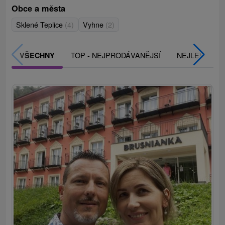
Obce a města
Sklené Teplice
(4)
Vyhne
(2)
TOP - NEJPRODÁVANĚJŠÍ
NEJLEVNĚJŠ
VŠECHNY