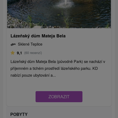
Lázeňský dům Mateja Bela
Sklené Teplice
9,1
(60 recenzí)
Lázeňský dům Mateja Bela (původně Park) se nachází v
příjemném a tichém prostředí lázeňského parku. KD
nabízí pouze ubytování a...
ZOBRAZIT
POBYTY