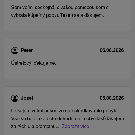
Som veľmi spokojná, s vašou pomocou som si
vybrala kúpeľný pobyt. Teším sa a ďakujem.
Peter
06.08.2026
Ústretový, ďakujeme.
Jozef
05.08.2026
Ďakujem veľmi pekne za sprostredkovanie pobytu.
Všetko bolo ako bolo dohodnuté, a obvzlášť ďakujem
za rýchlu a promptnú...
Zobrazit více