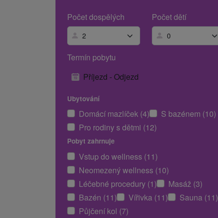
Počet dospělých
Počet dětí
Termín pobytu
Příjezd - Odjezd
Ubytování
Domácí mazlíček (4)
S bazénem (10)
Pro rodiny s dětmi (12)
Pobyt zahrnuje
Vstup do wellness (11)
Neomezený wellness (10)
Léčebné procedury (1)
Masáž (3)
Bazén (11)
Vířivka (11)
Sauna (11)
Půjčení kol (7)