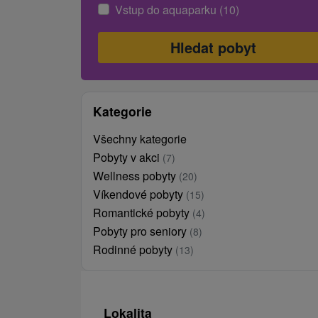
Vstup do aquaparku (10)
Kategorie
Všechny kategorie
Pobyty v akci
(7)
Wellness pobyty
(20)
Víkendové pobyty
(15)
Romantické pobyty
(4)
Pobyty pro seniory
(8)
Rodinné pobyty
(13)
Lokalita