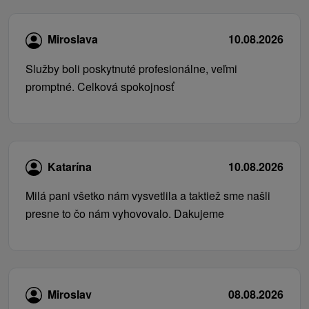
Miroslava
10.08.2026
Služby boli poskytnuté profesionálne, veľmi
promptné. Celková spokojnosť
Katarína
10.08.2026
Milá pani všetko nám vysvetlila a taktiež sme našli
presne to čo nám vyhovovalo. Dakujeme
Miroslav
08.08.2026