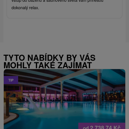
dokonalý relax.
TYTO NABÍDKY BY VÁS
MOHLY TAKÉ ZAJÍMAT
TIP
2 738,74
Kč
od