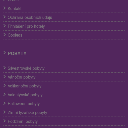
Kontakt
Ochrana osobních údajů
Přihlášení pro hotely
Cookies
POBYTY
Silvestrovské pobyty
Vánoční pobyty
Velikonoční pobyty
Valentýnské pobyty
Halloween pobyty
Zimní lyžařské pobyty
Podzimní pobyty