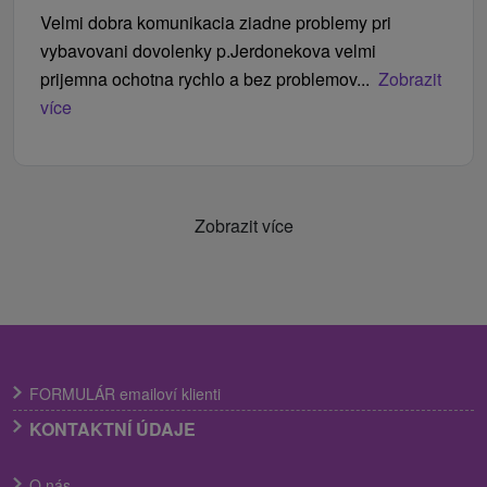
Velmi dobra komunikacia ziadne problemy pri
vybavovani dovolenky p.Jerdonekova velmi
prijemna ochotna rychlo a bez problemov...
Zobrazit
více
Zobrazit více
FORMULÁR emailoví klienti
KONTAKTNÍ ÚDAJE
O nás