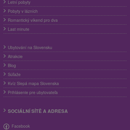
Letní pobyty
Pobyty v lázních
Romantický víkend pro dva
Last minute
Ubytování na Slovensku
Atrakcie
Blog
Súťaže
Kvíz Slepá mapa Slovenska
Prihlásenie pre ubytovateľa
SOCIÁLNÍ SÍTĚ A ADRESA
Facebook