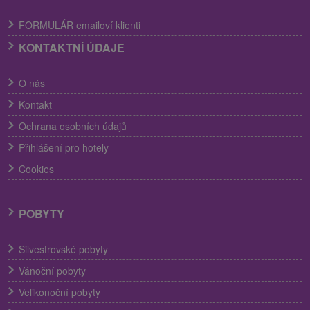
FORMULÁR emailoví klienti
KONTAKTNÍ ÚDAJE
O nás
Kontakt
Ochrana osobních údajů
Přihlášení pro hotely
Cookies
POBYTY
Silvestrovské pobyty
Vánoční pobyty
Velikonoční pobyty