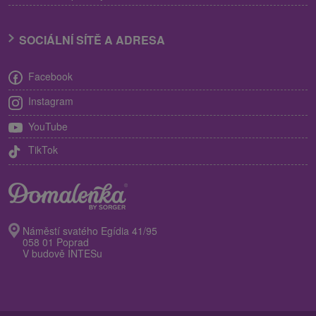
SOCIÁLNÍ SÍTĚ A ADRESA
Facebook
Instagram
YouTube
TikTok
Náměstí svatého Egídia 41/95
058 01 Poprad
V budově INTESu