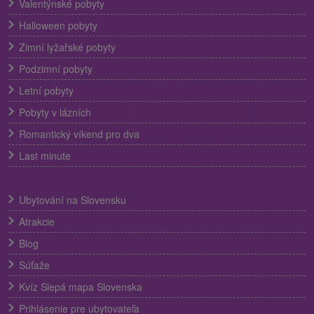
Valentýnské pobyty
Halloween pobyty
Zimní lyžařské pobyty
Podzimní pobyty
Letní pobyty
Pobyty v lázních
Romantický víkend pro dva
Last minute
Ubytování na Slovensku
Atrakcie
Blog
Súťaže
Kvíz Slepá mapa Slovenska
Prihlásenie pre ubytovateľa