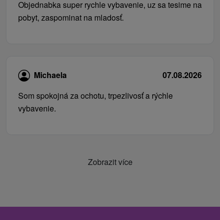
Objednabka super rychle vybavenie, uz sa tesime na
pobyt, zaspominat na mladosť.
Michaela
07.08.2026
Som spokojná za ochotu, trpezlivosť a rýchle
vybavenie.
Zobrazit více