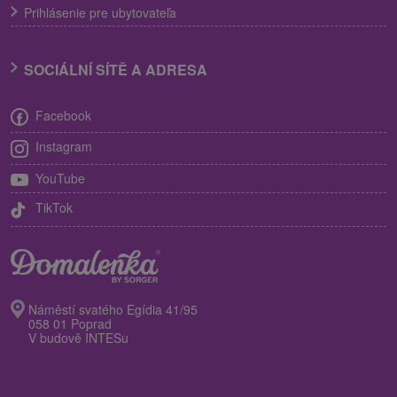
Prihlásenie pre ubytovateľa
SOCIÁLNÍ SÍTĚ A ADRESA
Facebook
Instagram
YouTube
TikTok
Náměstí svatého Egídia 41/95
058 01 Poprad
V budově INTESu