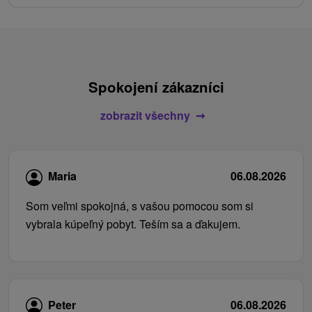
Spokojení zákazníci
zobrazit všechny
Maria
06.08.2026
Som veľmi spokojná, s vašou pomocou som si
vybrala kúpeľný pobyt. Teším sa a ďakujem.
Peter
06.08.2026