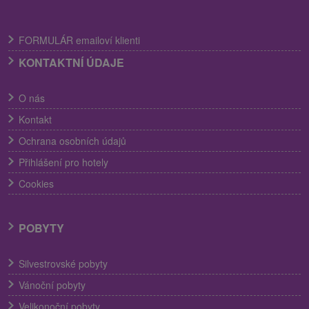
FORMULÁR emailoví klienti
KONTAKTNÍ ÚDAJE
O nás
Kontakt
Ochrana osobních údajů
Přihlášení pro hotely
Cookies
POBYTY
Silvestrovské pobyty
Vánoční pobyty
Velikonoční pobyty