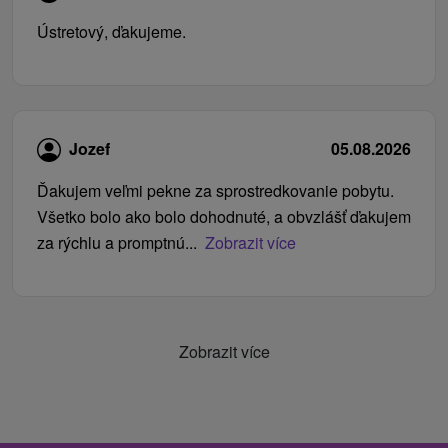
Ústretový, ďakujeme.
Jozef
05.08.2026
Ďakujem veľmi pekne za sprostredkovanie pobytu.
Všetko bolo ako bolo dohodnuté, a obvzlášť ďakujem
za rýchlu a promptnú...
Zobrazit více
Zobrazit více