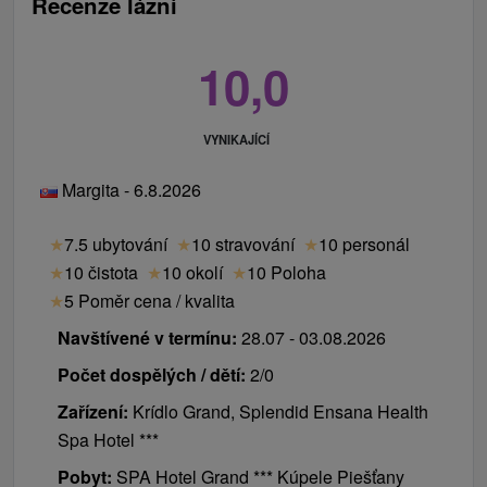
Recenze lázní
10,0
VYNIKAJÍCÍ
Margita - 6.8.2026
★
7.5 ubytování
★
10 stravování
★
10 personál
★
10 čistota
★
10 okolí
★
10 Poloha
★
5 Poměr cena / kvalita
Navštívené v termínu:
28.07 - 03.08.2026
Počet dospělých / dětí:
2/0
Zařízení:
Krídlo Grand, Splendid Ensana Health
Spa Hotel ***
Pobyt:
SPA Hotel Grand *** Kúpele Piešťany