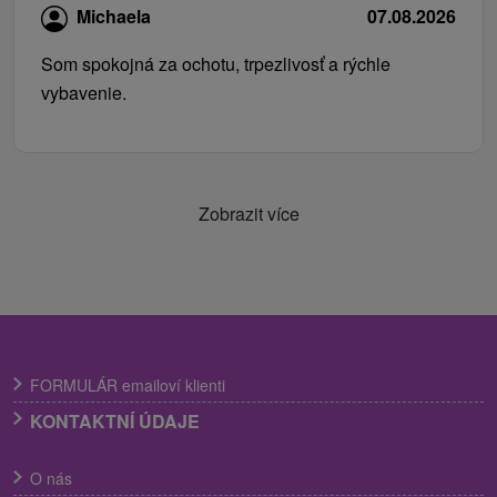
Michaela
07.08.2026
Som spokojná za ochotu, trpezlivosť a rýchle
vybavenie.
Zobrazit více
FORMULÁR emailoví klienti
KONTAKTNÍ ÚDAJE
O nás