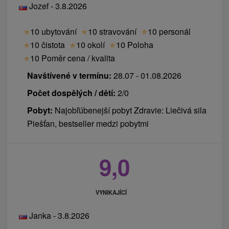
Jozef - 3.8.2026
★
10 ubytování
★
10 stravování
★
10 personál
★
10 čistota
★
10 okolí
★
10 Poloha
★
10 Poměr cena / kvalita
Navštívené v termínu:
28.07 - 01.08.2026
Počet dospělých / dětí:
2/0
Pobyt:
Najobľúbenejší pobyt Zdravie: Liečivá sila
Piešťan, bestseller medzi pobytmi
9,0
VYNIKAJÍCÍ
Janka - 3.8.2026