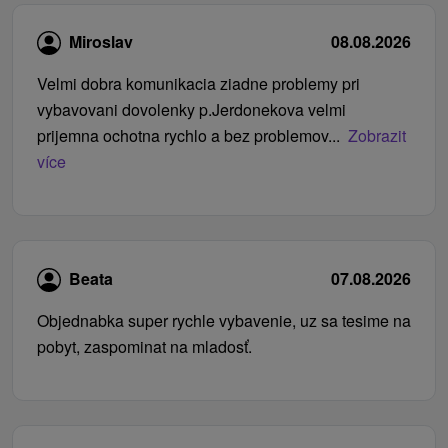
Miroslav
08.08.2026
Velmi dobra komunikacia ziadne problemy pri
vybavovani dovolenky p.Jerdonekova velmi
prijemna ochotna rychlo a bez problemov...
Zobrazit
více
Beata
07.08.2026
Objednabka super rychle vybavenie, uz sa tesime na
pobyt, zaspominat na mladosť.