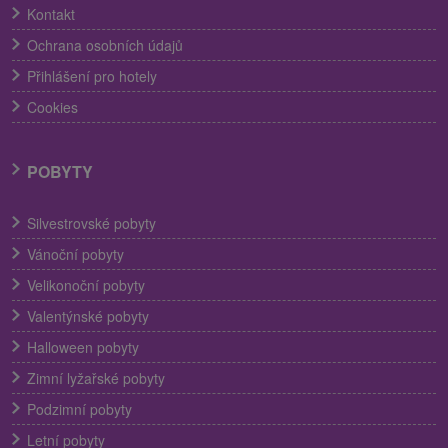
Kontakt
Ochrana osobních údajů
Přihlášení pro hotely
Cookies
POBYTY
Silvestrovské pobyty
Vánoční pobyty
Velikonoční pobyty
Valentýnské pobyty
Halloween pobyty
Zimní lyžařské pobyty
Podzimní pobyty
Letní pobyty