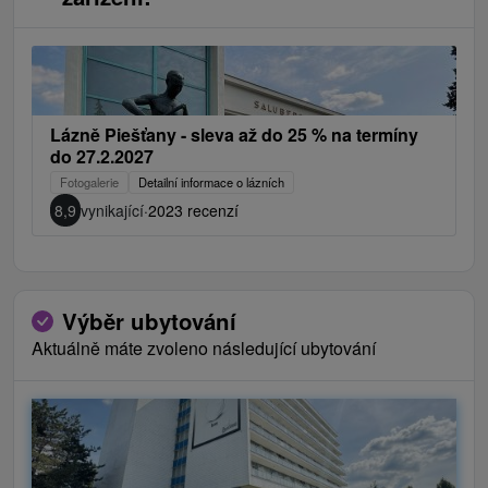
Lázně Piešťany - sleva až do 25 % na termíny
do 27.2.2027
Fotogalerie
Detailní informace o lázních
8,9
vynikající
·
2023 recenzí
Výběr ubytování
Aktuálně máte zvoleno následující ubytování