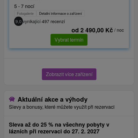
5 - 7 nocí
Fotogalerie
Detailní informace o zařízení
9,0
vynikající
·
497 recenzí
od 2 490,00 Kč
/ noc
Vybrat termín
Zobrazit více zařízení
Aktuální akce a výhody
Slevy a bonusy, které můžete využít při rezervaci
Sleva až do 25 % na všechny pobyty v
lázních při rezervaci do 27. 2. 2027