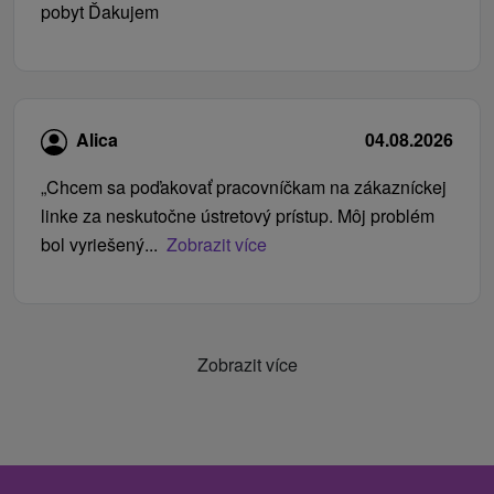
pobyt Ďakujem
Alica
04.08.2026
„Chcem sa poďakovať pracovníčkam na zákazníckej
linke za neskutočne ústretový prístup. Môj problém
bol vyriešený...
Zobrazit více
Zobrazit více