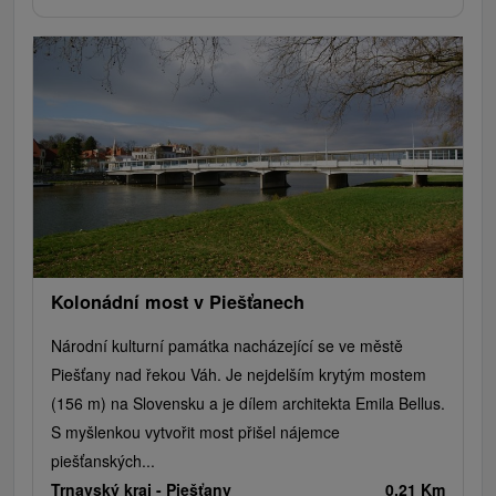
Kolonádní most v Piešťanech
Národní kulturní památka nacházející se ve městě
Piešťany nad řekou Váh. Je nejdelším krytým mostem
(156 m) na Slovensku a je dílem architekta Emila Bellus.
S myšlenkou vytvořit most přišel nájemce
piešťanských...
Trnavský kraj -
Piešťany
0.21 Km