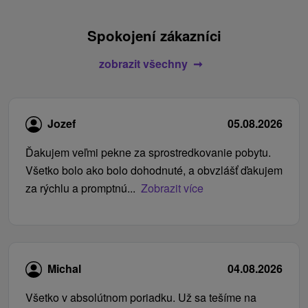
Spokojení zákazníci
zobrazit všechny
Jozef
05.08.2026
Ďakujem veľmi pekne za sprostredkovanie pobytu.
Všetko bolo ako bolo dohodnuté, a obvzlášť ďakujem
za rýchlu a promptnú...
Zobrazit více
Michal
04.08.2026
Všetko v absolútnom poriadku. Už sa tešíme na