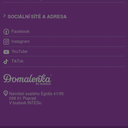
SOCIÁLNÍ SÍTĚ A ADRESA
Facebook
Instagram
YouTube
TikTok
Náměstí svatého Egídia 41/95
058 01 Poprad
V budově INTESu