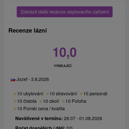
Zobrazit další recenze ubytovacího zařízení
Recenze lázní
10,0
VYNIKAJÍCÍ
Jozef - 3.8.2026
★
10 ubytování
★
10 stravování
★
10 personál
★
10 čistota
★
10 okolí
★
10 Poloha
★
10 Poměr cena / kvalita
Navštívené v termínu:
28.07 - 01.08.2026
Počet dospělých / dětí:
2/0