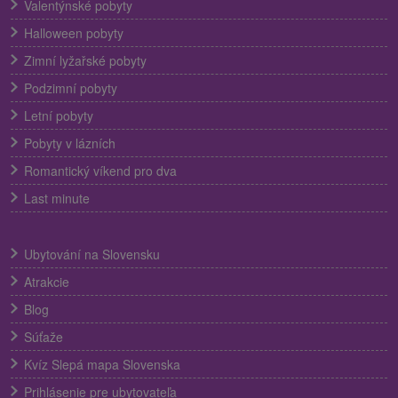
Valentýnské pobyty
Halloween pobyty
Zimní lyžařské pobyty
Podzimní pobyty
Letní pobyty
Pobyty v lázních
Romantický víkend pro dva
Last minute
Ubytování na Slovensku
Atrakcie
Blog
Súťaže
Kvíz Slepá mapa Slovenska
Prihlásenie pre ubytovateľa