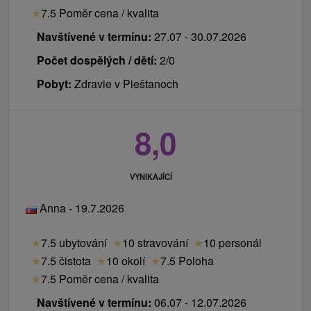
★
7.5 Poměr cena / kvalita
Navštívené v termínu:
27.07 - 30.07.2026
Počet dospělých / dětí:
2/0
Pobyt:
Zdravie v Pieštanoch
8,0
VYNIKAJÍCÍ
Anna - 19.7.2026
★
7.5 ubytování
★
10 stravování
★
10 personál
★
7.5 čistota
★
10 okolí
★
7.5 Poloha
★
7.5 Poměr cena / kvalita
Navštívené v termínu:
06.07 - 12.07.2026