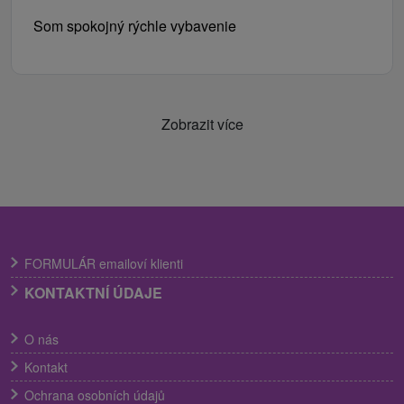
Som spokojný rýchle vybavenie
Zobrazit více
FORMULÁR emailoví klienti
KONTAKTNÍ ÚDAJE
O nás
Kontakt
Ochrana osobních údajů