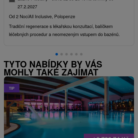
27.2.2027
Od 2 Nocí
All Inclusive, Polopenze
Tradiční regenerace s lékařskou konzultací, balíčkem
léčebných procedur a neomezeným vstupem do bazénů.
TYTO NABÍDKY BY VÁS
MOHLY TAKÉ ZAJÍMAT
TIP