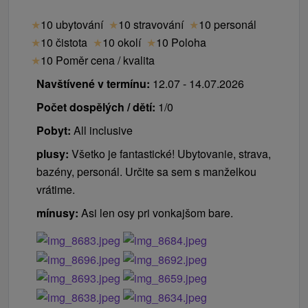
★
10 ubytování
★
10 stravování
★
10 personál
★
10 čistota
★
10 okolí
★
10 Poloha
★
10 Poměr cena / kvalita
Navštívené v termínu:
12.07 - 14.07.2026
Počet dospělých / dětí:
1/0
Pobyt:
All inclusive
plusy:
Všetko je fantastické! Ubytovanie, strava,
bazény, personál. Určite sa sem s manželkou
vrátime.
mínusy:
Asi len osy pri vonkajšom bare.