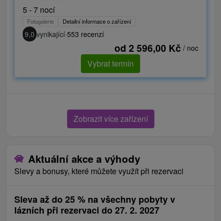
5 - 7 nocí
Fotogalerie
Detailní informace o zařízení
9,0
vynikající
·
553 recenzí
od 2 596,00 Kč
/ noc
Vybrat termín
Zobrazit více zařízení
Aktuální akce a výhody
Slevy a bonusy, které můžete využít při rezervaci
Sleva až do 25 % na všechny pobyty v
lázních při rezervaci do 27. 2. 2027