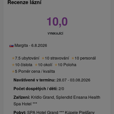
Recenze lázní
10,0
VYNIKAJÍCÍ
Margita - 6.8.2026
★
7.5 ubytování
★
10 stravování
★
10 personál
★
10 čistota
★
10 okolí
★
10 Poloha
★
5 Poměr cena / kvalita
Navštívené v termínu:
28.07 - 03.08.2026
Počet dospělých / dětí:
2/0
Zařízení:
Krídlo Grand, Splendid Ensana Health
Spa Hotel ***
Pobyt:
SPA Hotel Grand *** Kúpele Piešťany