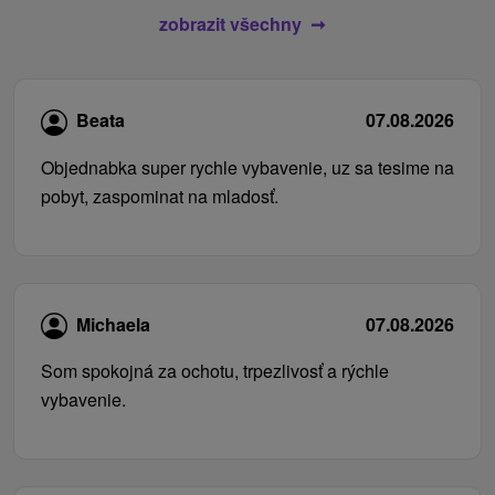
zobrazit všechny
Beata
07.08.2026
Objednabka super rychle vybavenie, uz sa tesime na
pobyt, zaspominat na mladosť.
Michaela
07.08.2026
Som spokojná za ochotu, trpezlivosť a rýchle
vybavenie.