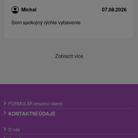
Michal
07.08.2026
Som spokojný rýchle vybavenie
Zobrazit více
FORMULÁR emailoví klienti
KONTAKTNÍ ÚDAJE
O nás