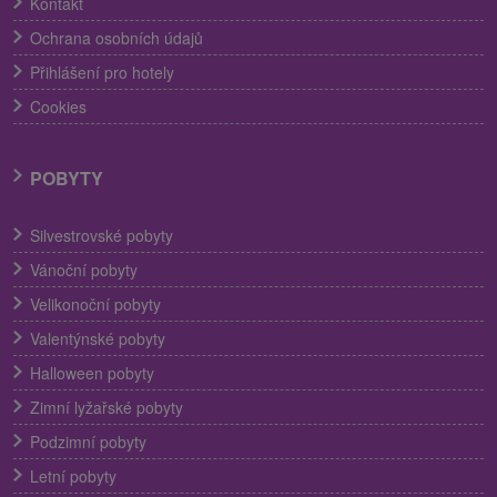
Kontakt
Ochrana osobních údajů
Přihlášení pro hotely
Cookies
POBYTY
Silvestrovské pobyty
Vánoční pobyty
Velikonoční pobyty
Valentýnské pobyty
Halloween pobyty
Zimní lyžařské pobyty
Podzimní pobyty
Letní pobyty