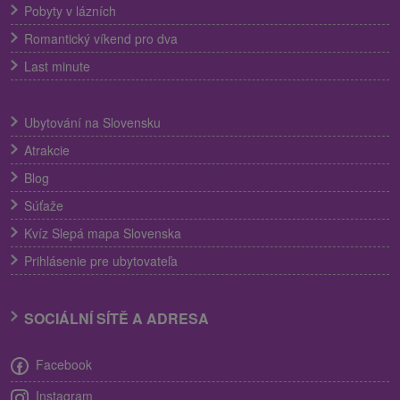
Pobyty v lázních
Romantický víkend pro dva
Last minute
Ubytování na Slovensku
Atrakcie
Blog
Súťaže
Kvíz Slepá mapa Slovenska
Prihlásenie pre ubytovateľa
SOCIÁLNÍ SÍTĚ A ADRESA
Facebook
Instagram