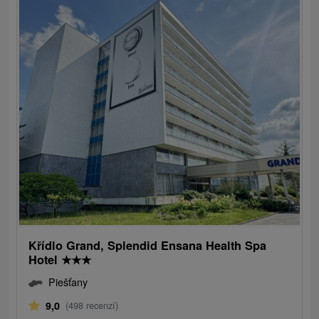
Křídlo Grand, Splendid Ensana Health Spa
Hotel
★
★
★
Piešťany
9,0
(498 recenzí)