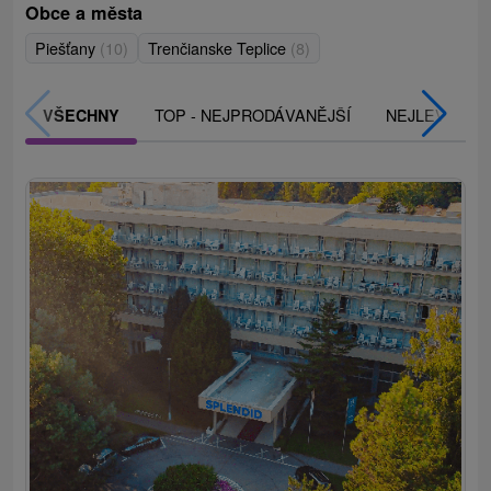
Obce a města
Piešťany
(10)
Trenčianske Teplice
(8)
TOP - NEJPRODÁVANĚJŠÍ
NEJLEVNĚJŠ
VŠECHNY