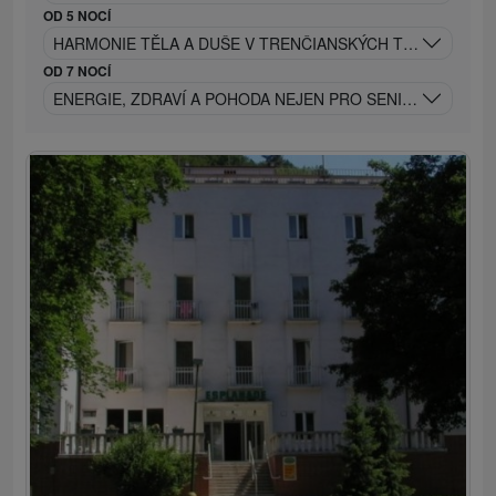
OD 5 NOCÍ
HARMONIE TĚLA A DUŠE V TRENČIANSKÝCH TEPLICÍCH
OD 7 NOCÍ
ENERGIE, ZDRAVÍ A POHODA NEJEN PRO SENIORY