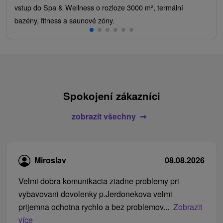
vstup do Spa & Wellness o rozloze 3000 m², termální
bazény, fitness a saunové zóny.
Spokojení zákazníci
zobrazit všechny
Miroslav
08.08.2026
Velmi dobra komunikacia ziadne problemy pri
vybavovani dovolenky p.Jerdonekova velmi
prijemna ochotna rychlo a bez problemov...
Zobrazit
více