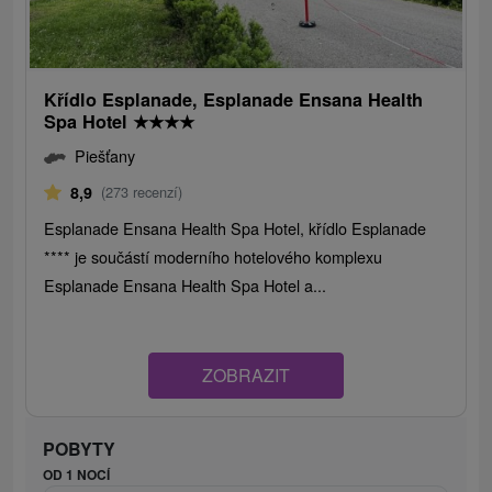
Křídlo Esplanade, Esplanade Ensana Health
Spa Hotel
★
★
★
★
Piešťany
8,9
(273 recenzí)
Esplanade Ensana Health Spa Hotel, křídlo Esplanade
**** je součástí moderního hotelového komplexu
Esplanade Ensana Health Spa Hotel a...
ZOBRAZIT
POBYTY
OD 1 NOCÍ