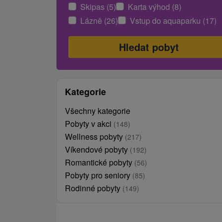
Skipas (5)
Karta výhod (8)
Lázně (26)
Vstup do aquaparku (17)
Kategorie
Všechny kategorie
Pobyty v akci
(148)
Wellness pobyty
(217)
Víkendové pobyty
(192)
Romantické pobyty
(56)
Pobyty pro seniory
(85)
Rodinné pobyty
(149)