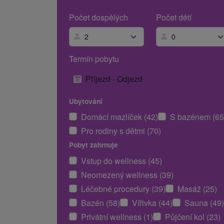
Počet dospělých
Počet dětí
Termín pobytu
Příjezd - Odjezd
Ubytování
Domácí mazlíček (42)
S bazénem (65
Pro rodiny s dětmi (70)
Pobyt zahrnuje
Vstup do wellness (45)
Neomezený wellness (39)
Léčebné procedury (39)
Masáž (25)
Bazén (58)
Vířivka (44)
Sauna (49)
Privátní wellness (1)
Půjčení kol (23)