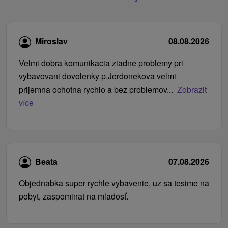
Miroslav
08.08.2026
Velmi dobra komunikacia ziadne problemy pri
vybavovani dovolenky p.Jerdonekova velmi
prijemna ochotna rychlo a bez problemov...
Zobrazit
více
Beata
07.08.2026
Objednabka super rychle vybavenie, uz sa tesime na
pobyt, zaspominat na mladosť.