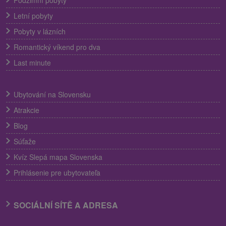
Letní pobyty
Pobyty v lázních
Romantický víkend pro dva
Last minute
Ubytování na Slovensku
Atrakcie
Blog
Súťaže
Kvíz Slepá mapa Slovenska
Prihlásenie pre ubytovateľa
SOCIÁLNÍ SÍTĚ A ADRESA