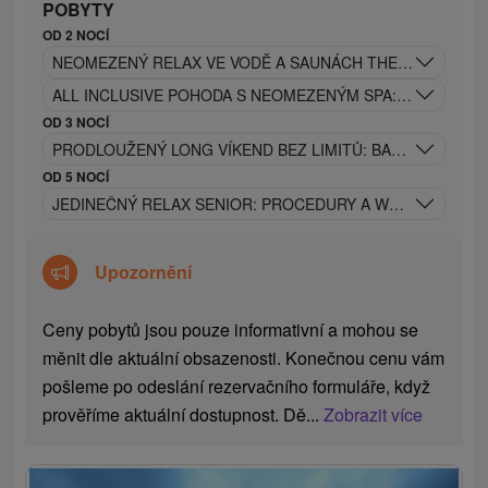
POBYTY
OD 2 NOCÍ
NEOMEZENÝ RELAX VE VODĚ A SAUNÁCH THERMALPARKU:
ALL INCLUSIVE POHODA S NEOMEZENÝM SPA: TERMÁLNÍ
OD 3 NOCÍ
PRODLOUŽENÝ LONG VÍKEND BEZ LIMITŮ: BAZÉNY, SAUN
OD 5 NOCÍ
JEDINEČNÝ RELAX SENIOR: PROCEDURY A WELLNESS BE
Upozornění
Ceny pobytů jsou pouze informativní a mohou se
měnit dle aktuální obsazenosti. Konečnou cenu vám
pošleme po odeslání rezervačního formuláře, když
prověříme aktuální dostupnost. Dě...
Zobrazit více