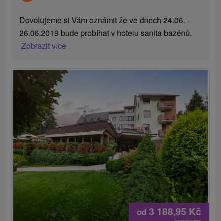
Dovolujeme si Vám oznámit že ve dnech 24.06. -
26.06.2019 bude probíhat v hotelu sanita bazénů.
Zobrazit více
3 188,95
Kč
od
/noc/osoba