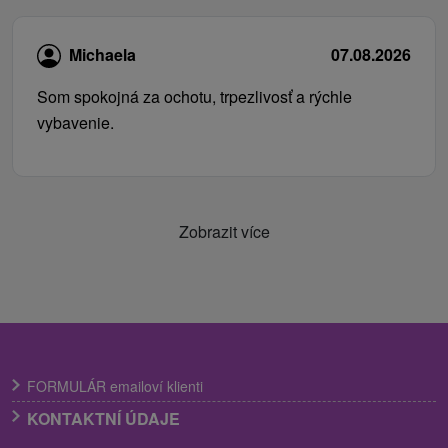
Michaela
07.08.2026
Som spokojná za ochotu, trpezlivosť a rýchle
vybavenie.
Zobrazit více
FORMULÁR emailoví klienti
KONTAKTNÍ ÚDAJE