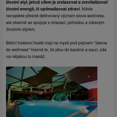
životní styl, jehož cílem je zrelaxovat a zrevitalizovať
životní energii, či optimalizovat zdraví
. Nikde
nenajdete přesně definovaný význam slova wellness,
ale obecně se spojuje s relaxací, pohodou a zdravým
životním stylem.
Běžní hoteloví hosté mají na mysli pod pojmem "jdeme
do wellness" hlavně to, že jdou do bazénů a saun, zda
na nějakou tu masáž
.