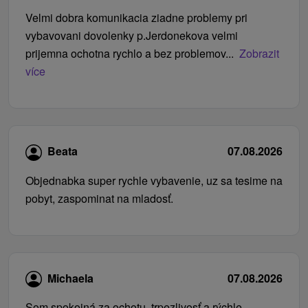
Velmi dobra komunikacia ziadne problemy pri
vybavovani dovolenky p.Jerdonekova velmi
prijemna ochotna rychlo a bez problemov...
Zobrazit
více
Beata
07.08.2026
Objednabka super rychle vybavenie, uz sa tesime na
pobyt, zaspominat na mladosť.
Michaela
07.08.2026
Som spokojná za ochotu, trpezlivosť a rýchle