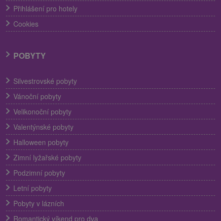
Přihlášení pro hotely
Cookies
POBYTY
Silvestrovské pobyty
Vánoční pobyty
Velikonoční pobyty
Valentýnské pobyty
Halloween pobyty
Zimní lyžařské pobyty
Podzimní pobyty
Letní pobyty
Pobyty v lázních
Romantický víkend pro dva