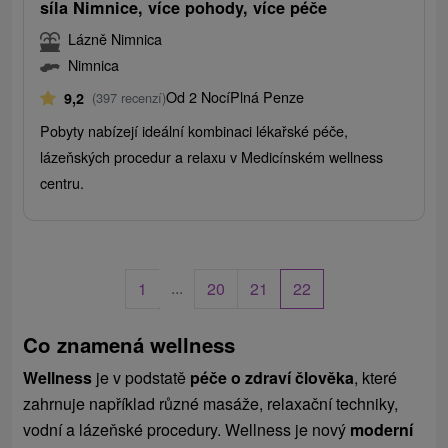
síla Nimnice, více pohody, více péče
Lázně Nimnica
Nimnica
Od 2 Nocí
Plná Penze
9,2
(397 recenzí)
Pobyty nabízejí ideální kombinaci lékařské péče,
lázeňských procedur a relaxu v Medicínském wellness
centru.
...
1
20
21
22
Co znamená wellness
Wellness
je v podstatě
péče o zdraví člověka
, které
zahrnuje například různé masáže, relaxační techniky,
vodní a lázeňské procedury. Wellness je nový
moderní