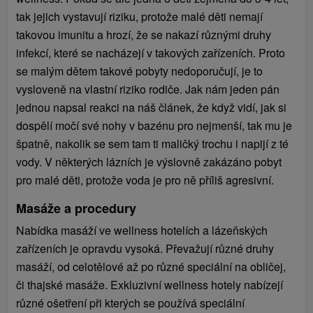
tak jejich vystavují riziku, protože malé děti nemají
takovou imunitu a hrozí, že se nakazí různými druhy
infekcí, které se nacházejí v takových zařízeních. Proto
se malým dětem takové pobyty nedoporučují, je to
vysloveně na vlastní riziko rodiče. Jak nám jeden pán
jednou napsal reakci na náš článek, že když vidí, jak si
dospělí močí své nohy v bazénu pro nejmenší, tak mu je
špatně, nakolik se sem tam ti maličký trochu i napijí z té
vody. V některých lázních je výslovně zakázáno pobyt
pro malé děti, protože voda je pro ně příliš agresivní.
Masáže a procedury
Nabídka masáží ve wellness hotelích a lázeňských
zařízeních je opravdu vysoká. Převažují různé druhy
masáží, od celotělové až po různé speciální na obličej,
či thajské masáže. Exkluzivní wellness hotely nabízejí
různé ošetření při kterých se používá speciální