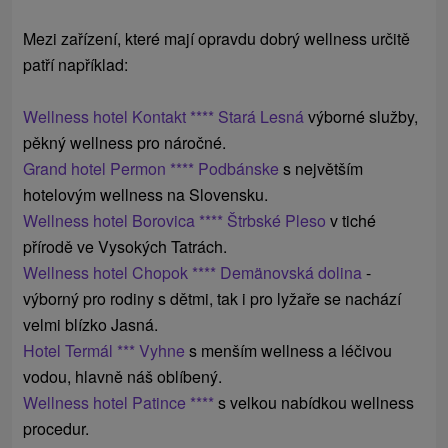
Mezi zařízení, které mají opravdu dobrý wellness určitě
patří například:
Wellness hotel Kontakt **** Stará Lesná
výborné služby,
pěkný wellness pro náročné.
Grand hotel Permon **** Podbánske
s
největším
hotelovým
wellness
na
Slovensku.
Wellness hotel Borovica **** Štrbské Pleso
v tiché
přírodě ve Vysokých Tatrách.
Wellness hotel Chopok **** Demänovská dolina
-
výborný pro rodiny s dětmi, tak i pro lyžaře se nachází
velmi blízko Jasná.
Hotel Termál *** Vyhne
s menším wellness a léčivou
vodou, hlavně náš oblíbený.
Wellness hotel Patince ****
s velkou nabídkou wellness
procedur.