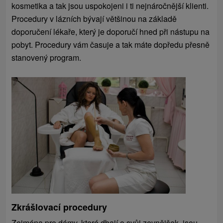
kosmetika a tak jsou uspokojeni i ti nejnáročnější klienti.
Procedury v lázních bývají většinou na základě
doporučení lékaře, který je doporučí hned při nástupu na
pobyt. Procedury vám časuje a tak máte dopředu přesně
stanovený program.
Zkrášlovací procedury
Zejména pro dámy, které dbají o svůj zevnějšek, jsou