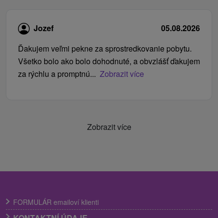
Jozef
05.08.2026
Ďakujem veľmi pekne za sprostredkovanie pobytu.
Všetko bolo ako bolo dohodnuté, a obvzlášť ďakujem
za rýchlu a promptnú...
Zobrazit více
Zobrazit více
FORMULÁR emailoví klienti
KONTAKTNÍ ÚDAJE