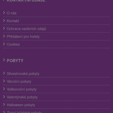
O nás
Kontakt
Ochrana osobních údajů
Přihlášení pro hotely
Cookies
POBYTY
Silvestrovské pobyty
Vánoční pobyty
Velikonoční pobyty
Valentýnské pobyty
Halloween pobyty
Zimní lyžařské pobyty