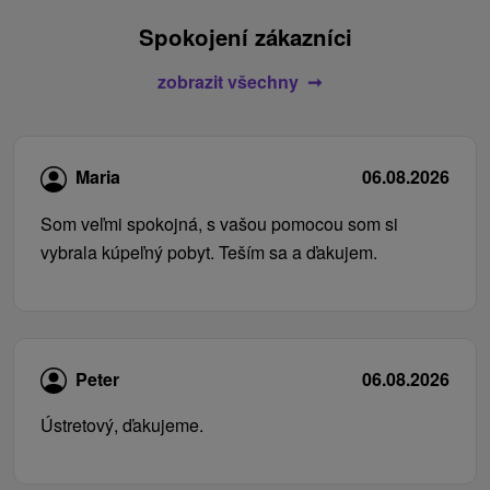
Spokojení zákazníci
zobrazit všechny
Maria
06.08.2026
Som veľmi spokojná, s vašou pomocou som si
vybrala kúpeľný pobyt. Teším sa a ďakujem.
Peter
06.08.2026
Ústretový, ďakujeme.