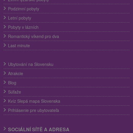
Podzimní pobyty
Letní pobyty
Pobyty v lázních
Romantický víkend pro dva
Last minute
Ubytování na Slovensku
Atrakcie
Blog
Súťaže
Kvíz Slepá mapa Slovenska
Prihlásenie pre ubytovateľa
SOCIÁLNÍ SÍTĚ A ADRESA