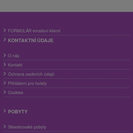
FORMULÁR emailoví klienti
KONTAKTNÍ ÚDAJE
O nás
Kontakt
Ochrana osobních údajů
Přihlášení pro hotely
Cookies
POBYTY
Silvestrovské pobyty