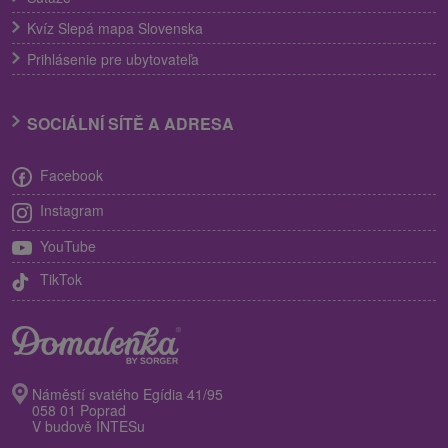
Kvíz Slepá mapa Slovenska
Prihlásenie pre ubytovateľa
SOCIÁLNÍ SÍTĚ A ADRESA
Facebook
Instagram
YouTube
TikTok
Náměstí svatého Egídia 41/95
058 01 Poprad
V budově INTESu