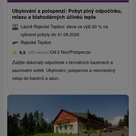
Ubytování s polopenzí: Pobyt plný odpočinku,
relaxu a blahodárných účinků tepla
Lázně Rajecké Teplice: sleva ve výši 20 % na
vybrané pobyty do 31.08.2026
Rajecké Teplice
Od 2 Nocí
Polopenze
9,5
(423 recenzí)
Zažijte dokonalý odpočinek v termálních bazénech a
saunovém světě. Ubytování, polopenze a neomezený
vstup do bazénů a saun.