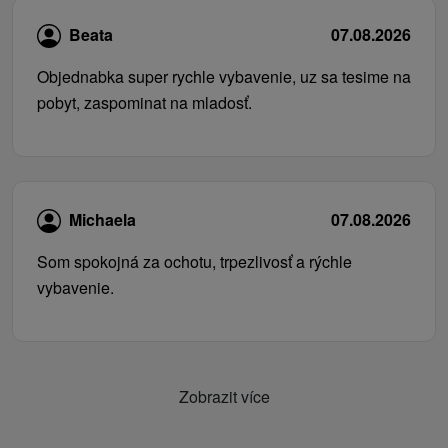
Beata
07.08.2026
Objednabka super rychle vybavenie, uz sa tesime na
pobyt, zaspominat na mladosť.
Michaela
07.08.2026
Som spokojná za ochotu, trpezlivosť a rýchle
vybavenie.
Zobrazit více