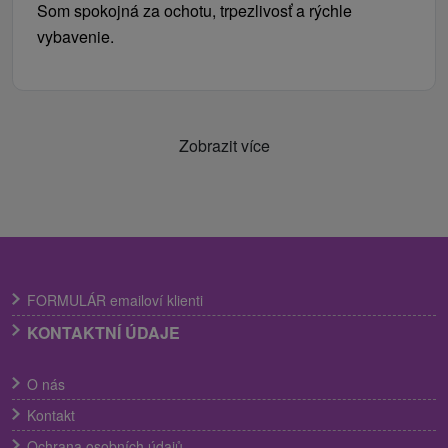
Som spokojná za ochotu, trpezlivosť a rýchle
vybavenie.
Zobrazit více
FORMULÁR emailoví klienti
KONTAKTNÍ ÚDAJE
O nás
Kontakt
Ochrana osobních údajů