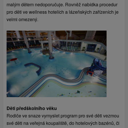
malým dětem nedoporučuje. Rovněž nabídka procedur
pro děti ve wellness hotelích a lázeňských zařízeních je
velmi omezený.
Děti předškolního věku
Rodiče ve snaze vymyslet program pro své děti vezmou
své děti na veřejná koupaliště, do hotelových bazénů, či