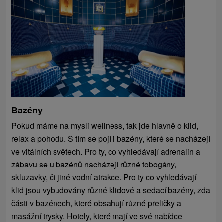
Bazény
Pokud máme na mysli wellness, tak jde hlavně o klid,
relax a pohodu. S tím se pojí i bazény, které se nacházejí
ve vitálních světech. Pro ty, co vyhledávají adrenalin a
zábavu se u bazénů nacházejí různé tobogány,
skluzavky, či jiné vodní atrakce. Pro ty co vyhledávají
klid jsou vybudovány různé klidové a sedací bazény, zda
části v bazénech, které obsahují různé preličky a
masážní trysky. Hotely, které mají ve své nabídce