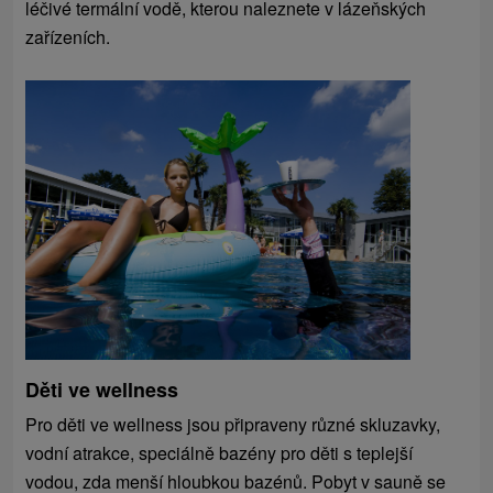
léčivé termální vodě, kterou naleznete v lázeňských
zařízeních.
Děti ve wellness
Pro děti ve wellness jsou připraveny různé skluzavky,
vodní atrakce, speciálně bazény pro děti s teplejší
vodou, zda menší hloubkou bazénů. Pobyt v sauně se