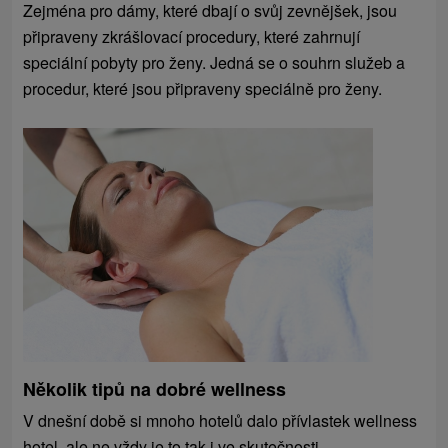
Zejména pro dámy, které dbají o svůj zevnějšek, jsou
připraveny zkrášlovací procedury, které zahrnují
speciální pobyty pro ženy. Jedná se o souhrn služeb a
procedur, které jsou připraveny speciálně pro ženy.
Několik tipů na dobré wellness
V dnešní době si mnoho hotelů dalo přívlastek wellness
hotel, ale ne vždy je to tak i ve skutečnosti.