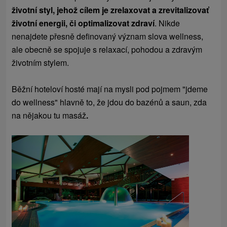
životní styl, jehož cílem je zrelaxovat a zrevitalizovať
životní energii, či optimalizovat zdraví
. Nikde
nenajdete přesně definovaný význam slova wellness,
ale obecně se spojuje s relaxací, pohodou a zdravým
životním stylem.
Běžní hoteloví hosté mají na mysli pod pojmem "jdeme
do wellness" hlavně to, že jdou do bazénů a saun, zda
na nějakou tu masáž
.