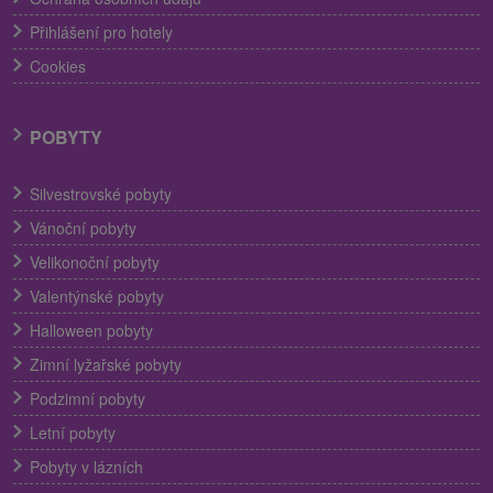
Přihlášení pro hotely
Cookies
POBYTY
Silvestrovské pobyty
Vánoční pobyty
Velikonoční pobyty
Valentýnské pobyty
Halloween pobyty
Zimní lyžařské pobyty
Podzimní pobyty
Letní pobyty
Pobyty v lázních