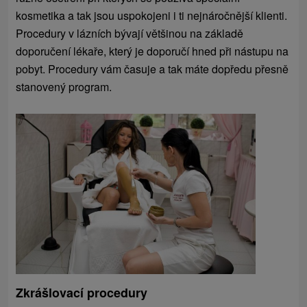
kosmetika a tak jsou uspokojeni i ti nejnáročnější klienti.
Procedury v lázních bývají většinou na základě
doporučení lékaře, který je doporučí hned při nástupu na
pobyt. Procedury vám časuje a tak máte dopředu přesně
stanovený program.
Zkrášlovací procedury