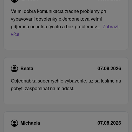
Velmi dobra komunikacia ziadne problemy pri
vybavovani dovolenky p.Jerdonekova velmi
prijemna ochotna rychlo a bez problemov...
Zobrazit
více
Beata
07.08.2026
Objednabka super rychle vybavenie, uz sa tesime na
pobyt, zaspominat na mladosť.
Michaela
07.08.2026