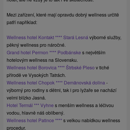
Mezi zařízení, které mají opravdu dobrý wellness určitě
patří například:
Wellness hotel Kontakt **** Stará Lesná
výborné služby,
pěkný wellness pro náročné.
Grand hotel Permon **** Podbánske
s
největším
hotelovým
wellness
na
Slovensku.
Wellness hotel Borovica **** Štrbské Pleso
v tiché
přírodě ve Vysokých Tatrách.
Wellness hotel Chopok **** Demänovská dolina
-
výborný pro rodiny s dětmi, tak i pro lyžaře se nachází
velmi blízko Jasná.
Hotel Termál *** Vyhne
s menším wellness a léčivou
vodou, hlavně náš oblíbený.
Wellness hotel Patince ****
s velkou nabídkou wellness
procedur.