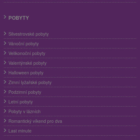
POBYTY
Silvestrovské pobyty
Vánoční pobyty
Velikonoční pobyty
Valentýnské pobyty
Halloween pobyty
Zimní lyžařské pobyty
Podzimní pobyty
Letní pobyty
Pobyty v lázních
Romantický víkend pro dva
Last minute