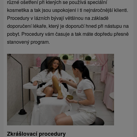
různé ošetření při kterých se používá speciální
kosmetika a tak jsou uspokojeni i ti nejnáročnější klienti.
Procedury v lázních bývají většinou na základě
doporučení lékaře, který je doporučí hned při nástupu na
pobyt. Procedury vám časuje a tak máte dopředu přesně
stanovený program.
Zkrášlovací procedury