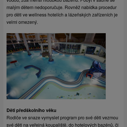
malým dětem nedoporučuje. Rovněž nabídka procedur
pro děti ve wellness hotelích a lázeňských zařízeních je
velmi omezený.
Děti předškolního věku
Rodiče ve snaze vymyslet program pro své děti vezmou
své děti na veřejná koupaliště, do hotelových bazénů, či