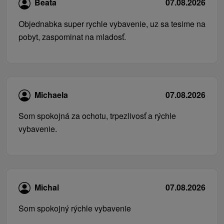
Beata
07.08.2026
Objednabka super rychle vybavenie, uz sa tesime na
pobyt, zaspominat na mladosť.
Michaela
07.08.2026
Som spokojná za ochotu, trpezlivosť a rýchle
vybavenie.
Michal
07.08.2026
Som spokojný rýchle vybavenie