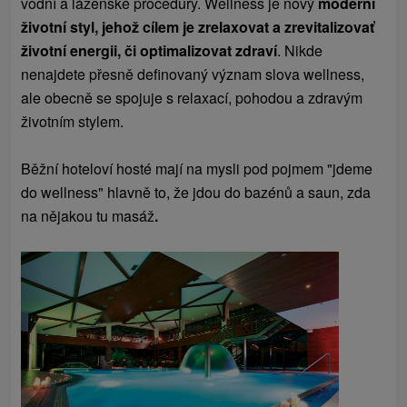
vodní a lázeňské procedury. Wellness je nový
moderní
životní styl, jehož cílem je zrelaxovat a zrevitalizovať
životní energii, či optimalizovat zdraví
. Nikde
nenajdete přesně definovaný význam slova wellness,
ale obecně se spojuje s relaxací, pohodou a zdravým
životním stylem.
Běžní hoteloví hosté mají na mysli pod pojmem "jdeme
do wellness" hlavně to, že jdou do bazénů a saun, zda
na nějakou tu masáž
.