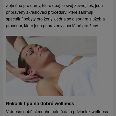
Zejména pro dámy, které dbají o svůj zevnějšek, jsou
připraveny zkrášlovací procedury, které zahrnují
speciální pobyty pro ženy. Jedná se o souhrn služeb a
procedur, které jsou připraveny speciálně pro ženy.
Několik tipů na dobré wellness
V dnešní době si mnoho hotelů dalo přívlastek wellness