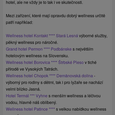
hotel, ale ne vždy je to tak i ve skutečnosti.
Mezi zařízení, které mají opravdu dobrý wellness určitě
patří například:
Wellness hotel Kontakt **** Stará Lesná
výborné služby,
pěkný wellness pro náročné.
Grand hotel Permon **** Podbánske
s
největším
hotelovým
wellness
na
Slovensku.
Wellness hotel Borovica **** Štrbské Pleso
v tiché
přírodě ve Vysokých Tatrách.
Wellness hotel Chopok **** Demänovská dolina
-
výborný pro rodiny s dětmi, tak i pro lyžaře se nachází
velmi blízko Jasná.
Hotel Termál *** Vyhne
s menším wellness a léčivou
vodou, hlavně náš oblíbený.
Wellness hotel Patince ****
s velkou nabídkou wellness