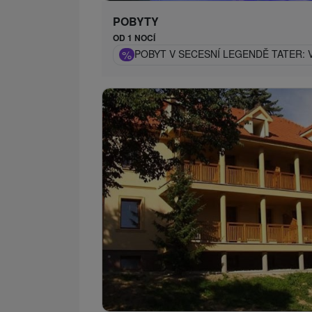
POBYTY
OD 1 NOCÍ
%
POBYT V SECESNÍ LEGENDĚ TATER: 